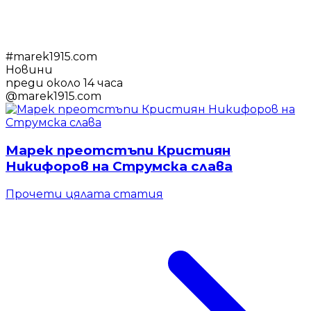
#
marek1915.com
Новини
преди около 14 часа
@
marek1915.com
Марек преотстъпи Кристиян
Никифоров на Струмска слава
Прочети цялата статия