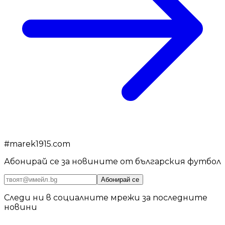
#
marek1915.com
Абонирай се за новините от българския футбол
Абонирай се
Следи ни в социалните мрежи за последните
новини