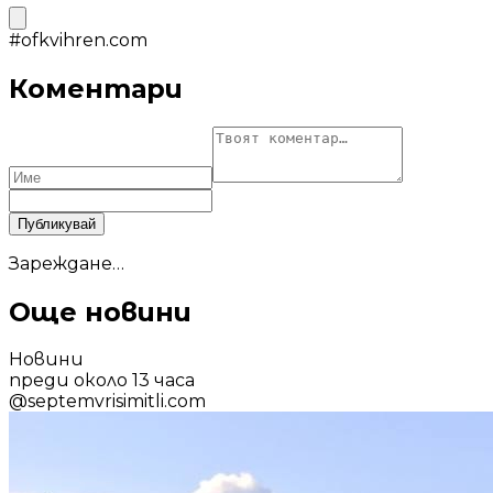
#
ofkvihren.com
Коментари
Публикувай
Зареждане…
Още новини
Новини
преди около 13 часа
@
septemvrisimitli.com