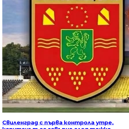
Свиленград с първа контрола утре,