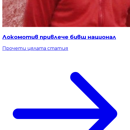
Локомотив привлече бивш национал
Прочети цялата статия