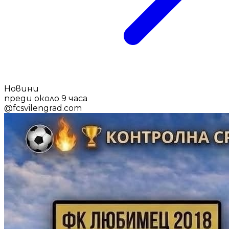
Новини
преди около 9 часа
@
fcsvilengrad.com