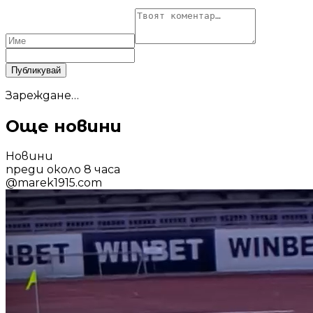
Публикувай
Зареждане…
Още новини
Новини
преди около 8 часа
@
marek1915.com