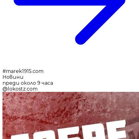
#
marek1915.com
Новини
преди около 9 часа
@
lokostz.com