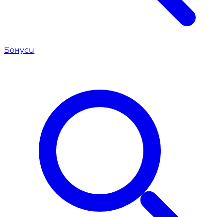
Бонуси