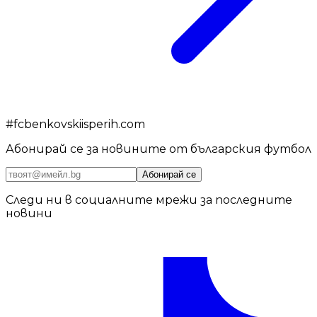
#
fcbenkovskiisperih.com
Абонирай се за новините от българския футбол
Абонирай се
Следи ни в социалните мрежи за последните
новини