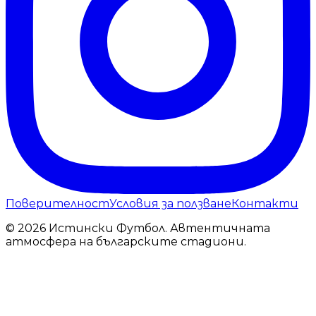
Поверителност
Условия за ползване
Контакти
© 2026 Истински Футбол. Автентичната
атмосфера на българските стадиони.