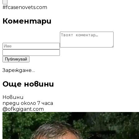
#
fcasenovets.com
Коментари
Публикувай
Зареждане…
Още новини
Новини
преди около 7 часа
@
ofkgigant.com