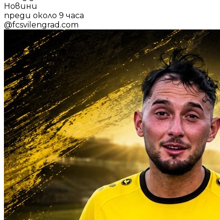
Новини
преди около 9 часа
@
fcsvilengrad.com