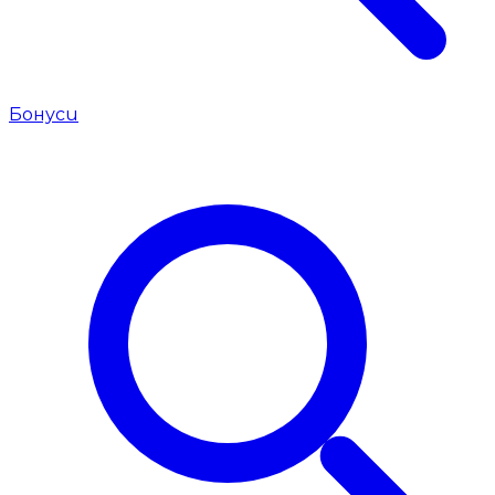
Бонуси