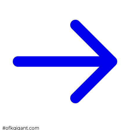
#
ofkgigant.com