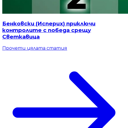
Бенковски (Исперих) приключи
контролите с победа срещу
Светкавица
Прочети цялата статия