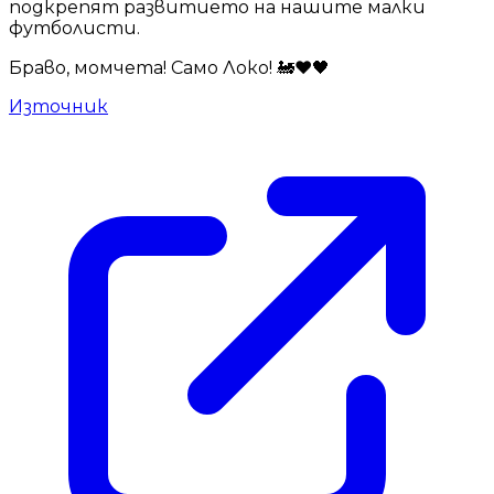
подкрепят развитието на нашите малки
футболисти.
Браво, момчета! Само Локо! 🚂❤️🖤
Източник