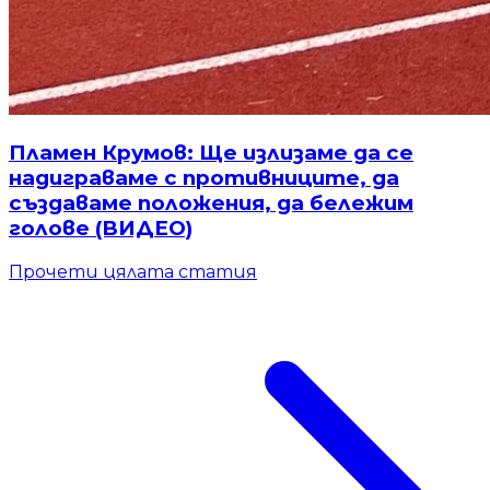
Пламен Крумов: Ще излизаме да се
надиграваме с противниците, да
създаваме положения, да бележим
голове (ВИДЕО)
Прочети цялата статия