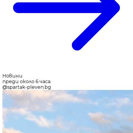
Новини
преди около 6 часа
@
spartak-pleven.bg