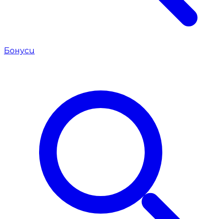
Бонуси