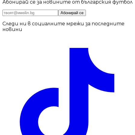
Абонирай се за новините от българския футбол
Абонирай се
Следи ни в социалните мрежи за последните
новини