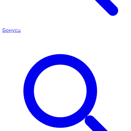
Бонуси