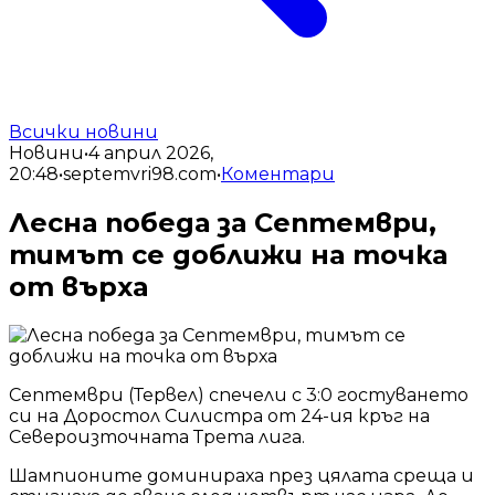
Всички новини
Новини
•
4 април 2026,
20:48
•
septemvri98.com
•
Коментари
Лесна победа за Септември,
тимът се доближи на точка
от върха
Септември (Тервел) спечели с 3:0 гостуването
си на Доростол Силистра от 24-ия кръг на
Североизточната Трета лига.
Шампионите доминираха през цялата среща и