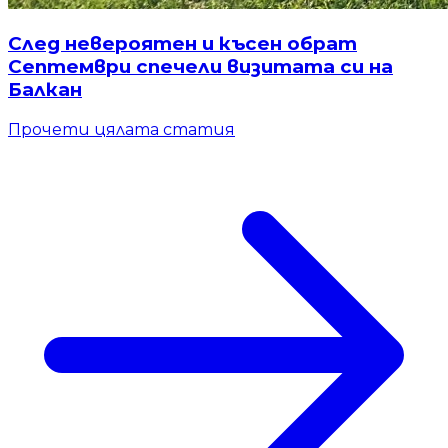
След невероятен и късен обрат
Септември спечели визитата си на
Балкан
Прочети цялата статия