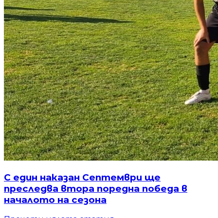
С един наказан Септември ще
преследва втора поредна победа в
началото на сезона