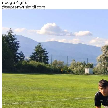
преди 4 дни
@
septemvrisimitli.com