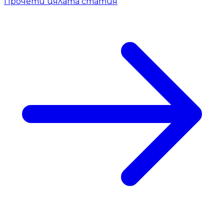
Прочети цялата статия