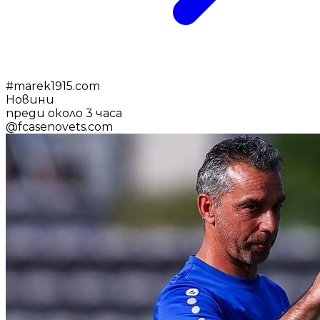
#
marek1915.com
Новини
преди около 3 часа
@
fcasenovets.com