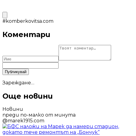
#
komberkovitsa.com
Коментари
Публикувай
Зареждане…
Още новини
Новини
преди по-малко от минута
@
marek1915.com