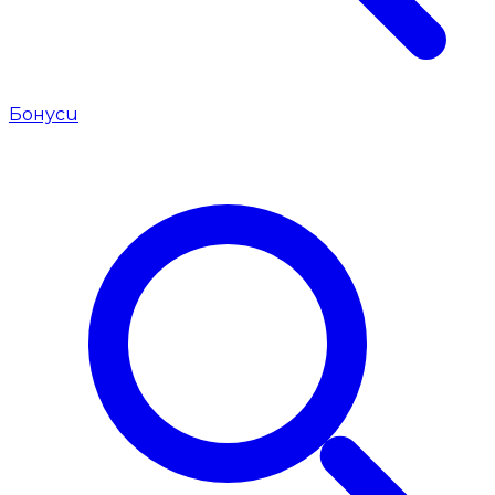
Бонуси