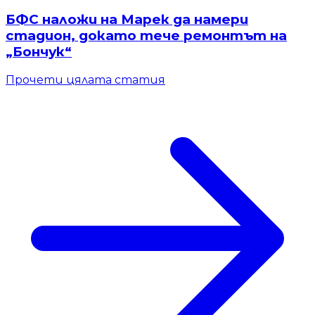
БФС наложи на Марек да намери
стадион, докато тече ремонтът на
„Бончук“
Прочети цялата статия