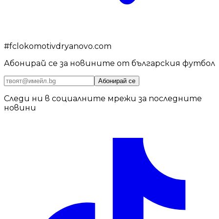
#
fclokomotivdryanovo.com
Абонирай се за новините от българския футбол
Абонирай се
Следи ни в социалните мрежи за последните
новини