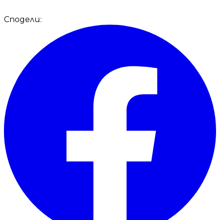
Сподели: