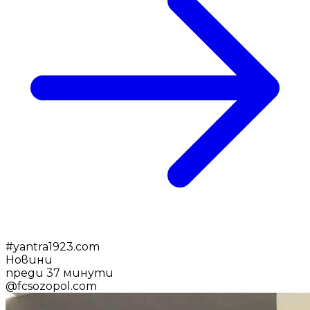
#
yantra1923.com
Новини
преди 37 минути
@
fcsozopol.com