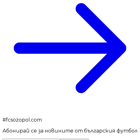
#
fcsozopol.com
Абонирай се за новините от българския футбол