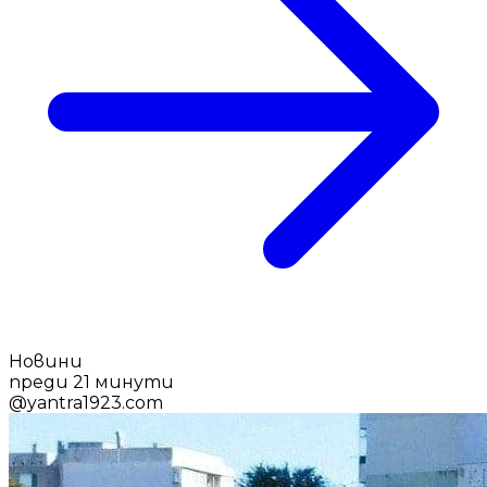
Новини
преди 21 минути
@
yantra1923.com