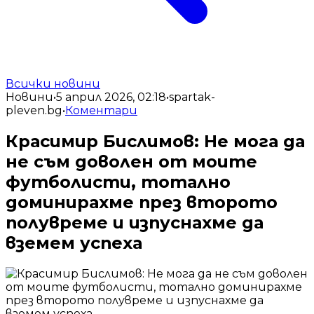
Всички новини
Новини
•
5 април 2026, 02:18
•
spartak-
pleven.bg
•
Коментари
Красимир Бислимов: Не мога да
не съм доволен от моите
футболисти, тотално
доминирахме през второто
полувреме и изпуснахме да
вземем успеха