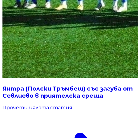
Янтра (Полски Тръмбеш) със загуба от
Севлиево в приятелска среща
Прочети цялата статия