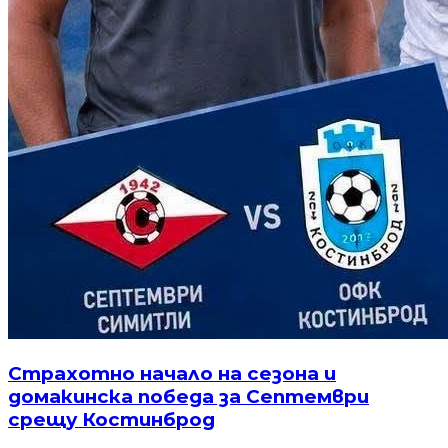
Страхотно начало на сезона и
домакинска победа за Септември
срещу Костинброд