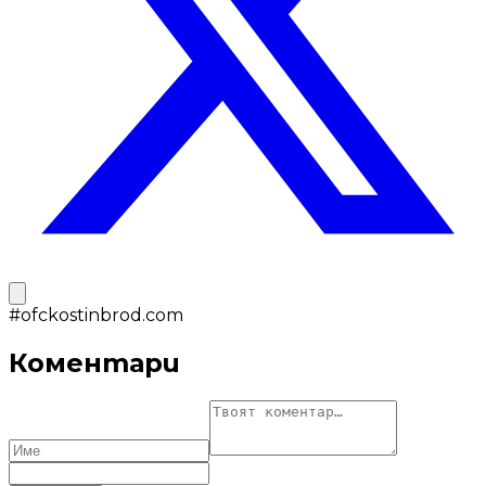
#
ofckostinbrod.com
Коментари