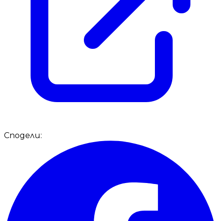
Сподели: