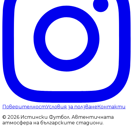
Поверителност
Условия за ползване
Контакти
© 2026 Истински Футбол. Автентичната
атмосфера на българските стадиони.