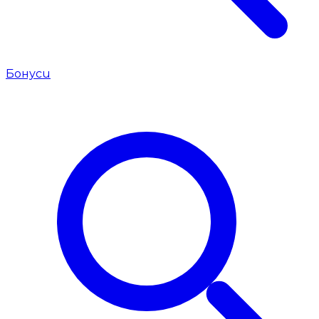
Бонуси