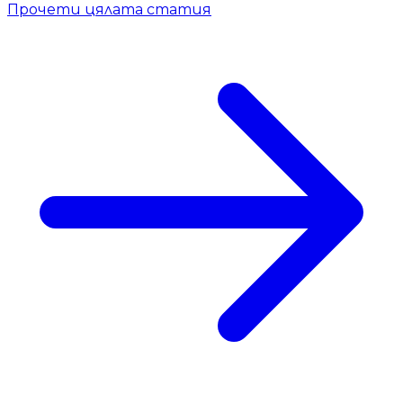
Прочети цялата статия