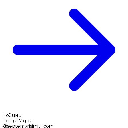
Новини
преди 7 дни
@
septemvrisimitli.com