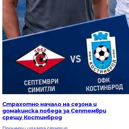
Страхотно начало на сезона и
домакинска победа за Септември
срещу Костинброд
Прочети цялата статия