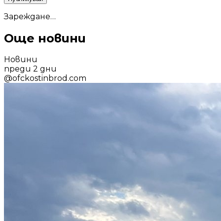
Зареждане…
Още новини
Новини
преди 2 дни
@
ofckostinbrod.com