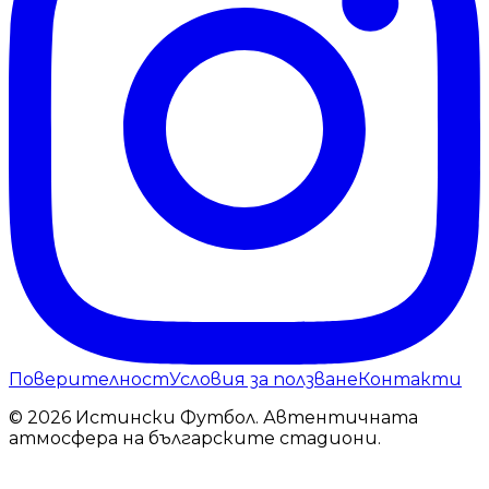
Поверителност
Условия за ползване
Контакти
© 2026 Истински Футбол. Автентичната
атмосфера на българските стадиони.