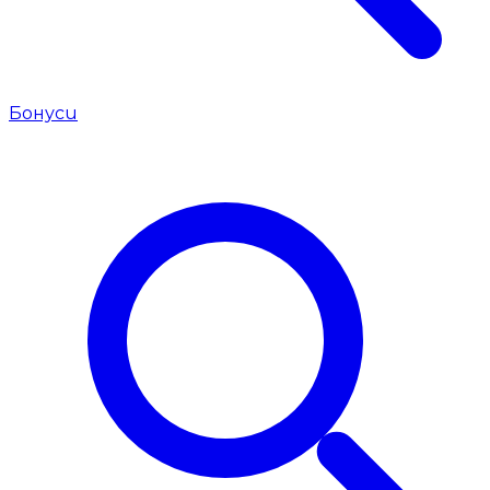
Бонуси