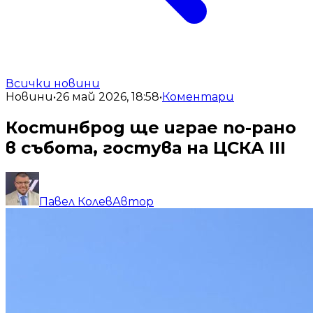
Всички новини
Новини
•
26 май 2026, 18:58
•
Коментари
Костинброд ще играе по-рано
в събота, гостува на ЦСКА III
Павел Колев
Автор