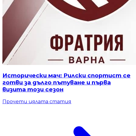
Исторически мач: Рилски спортист се
готви за дълго пътуване и първа
визита този сезон
Прочети цялата статия