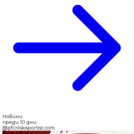
Новини
преди 10 дни
@
pfcrilskisportist.com