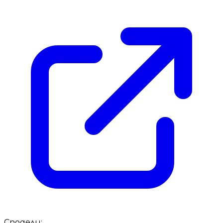
Сподели: