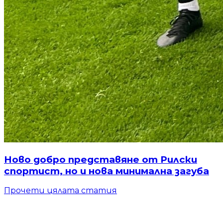
Ново добро представяне от Рилски
спортист, но и нова минимална загуба
Прочети цялата статия