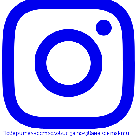
Поверителност
Условия за ползване
Контакти