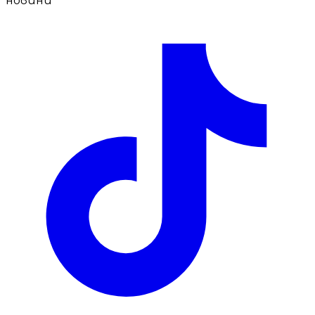
новини