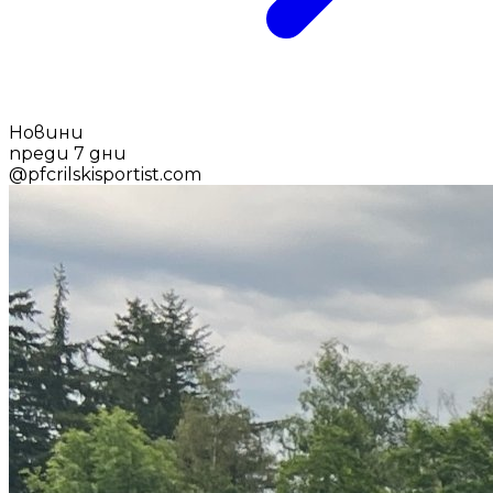
Новини
преди 7 дни
@
pfcrilskisportist.com