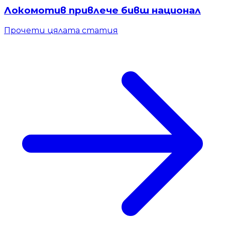
Локомотив привлече бивш национал
Прочети цялата статия