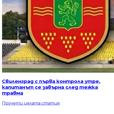
Свиленград с първа контрола утре,
капитанът се завърна след тежка
травма
Прочети цялата статия