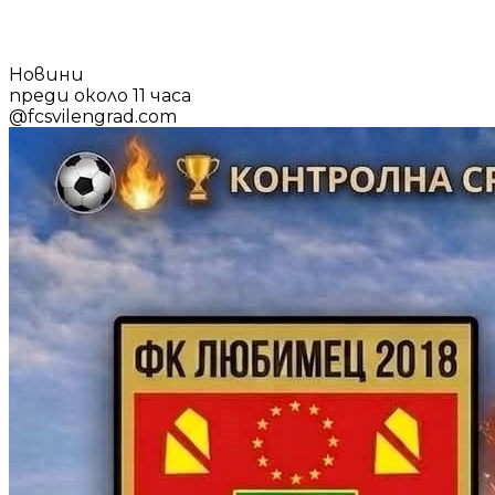
Новини
преди около 11 часа
@
fcsvilengrad.com