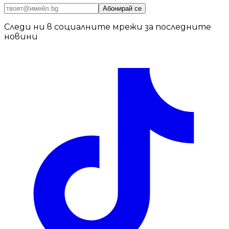
Абонирай се
Следи ни в социалните мрежи за последните
новини