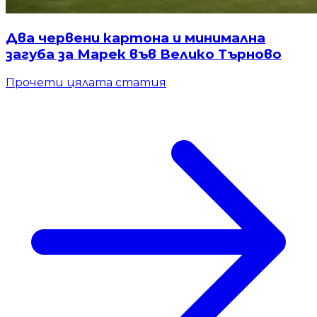
Два червени картона и минимална
загуба за Марек във Велико Търново
Прочети цялата статия