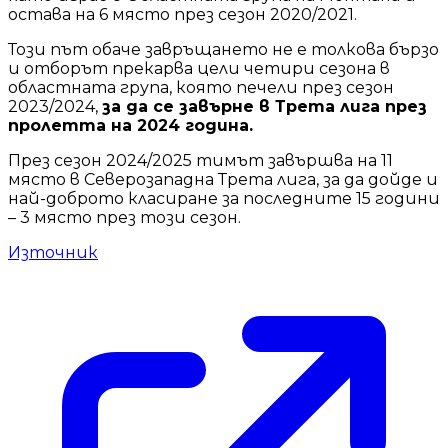
остава на 6 място през сезон 2020/2021.
Този път обаче завръщането не е толкова бързо
и отборът прекарва цели четири сезона в
областната група, която печели през сезон
2023/2024,
за да се завърне в Трета лига през
пролетта на 2024 година.
През сезон 2024/2025 тимът завършва на 11
място в Северозападна Трета лига, за да дойде и
най-доброто класиране за последните 15 години
– 3 място през този сезон.
Източник