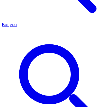
Бонуси