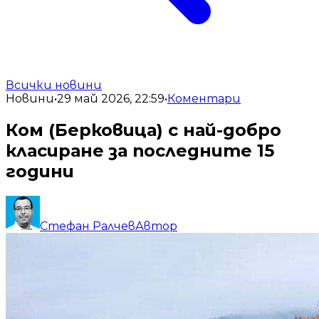
Всички новини
Новини
•
29 май 2026, 22:59
•
Коментари
Ком (Берковица) с най-добро
класиране за последните 15
години
Стефан Ралчев
Автор