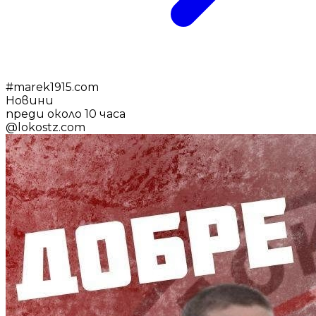
#
marek1915.com
Новини
преди около 10 часа
@
lokostz.com