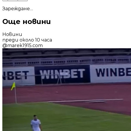
Зареждане…
Още новини
Новини
преди около 10 часа
@
marek1915.com