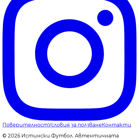
Поверителност
Условия за ползване
Контакти
© 2026 Истински Футбол. Автентичната