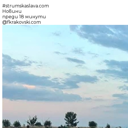
#
strumskaslava.com
Новини
преди 18 минути
@
fkrakovski.com