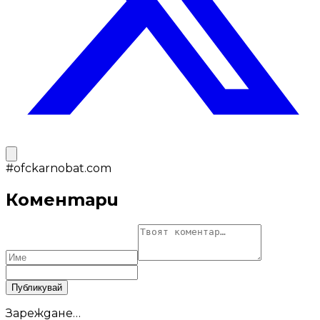
#
ofckarnobat.com
Коментари
Публикувай
Зареждане…