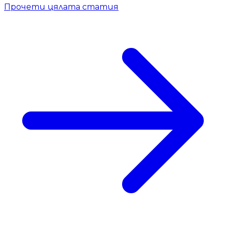
Прочети цялата статия