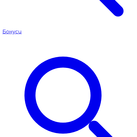
Бонуси