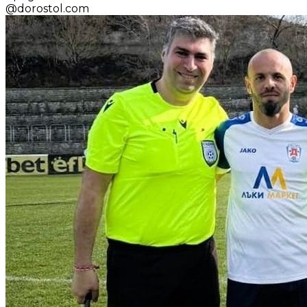
@
dorostol.com