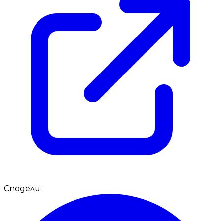
Сподели: