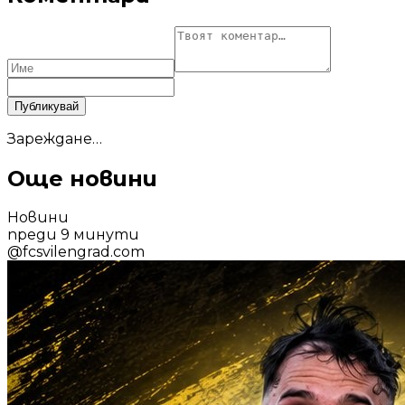
Публикувай
Зареждане…
Още новини
Новини
преди 9 минути
@
fcsvilengrad.com