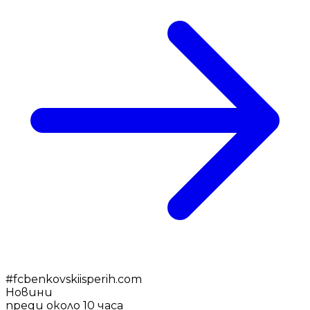
#
fcbenkovskiisperih.com
Новини
преди около 10 часа