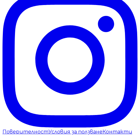
Поверителност
Условия за ползване
Контакти