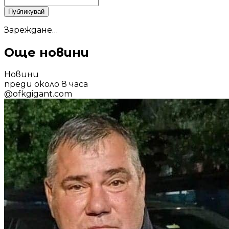
Публикувай
Зареждане…
Още новини
Новини
преди около 8 часа
@
ofkgigant.com