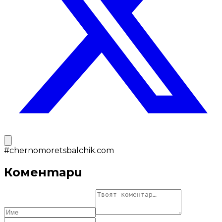
#
chernomoretsbalchik.com
Коментари