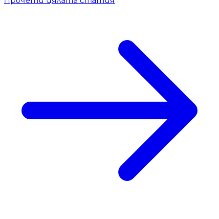
Прочети цялата статия