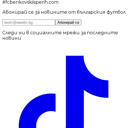
#
fcbenkovskiisperih.com
Абонирай се за новините от българския футбол
Абонирай се
Следи ни в социалните мрежи за последните
новини