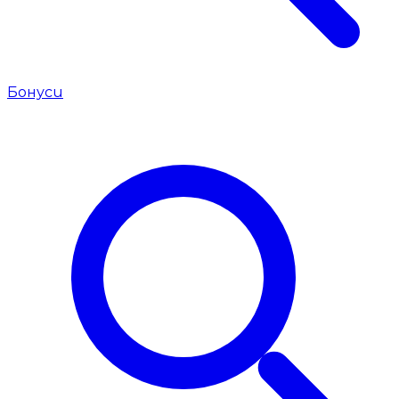
Бонуси