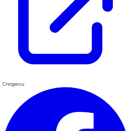
Сподели: