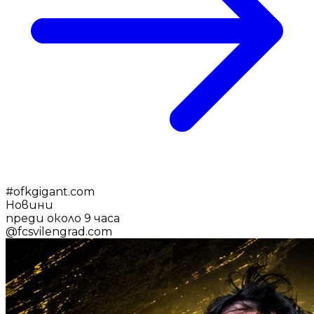
#
ofkgigant.com
Новини
преди около 9 часа
@
fcsvilengrad.com