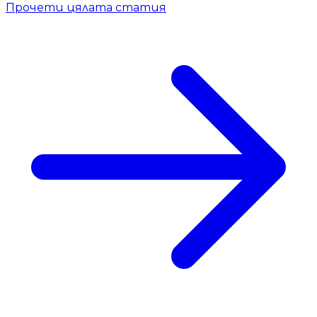
Прочети цялата статия