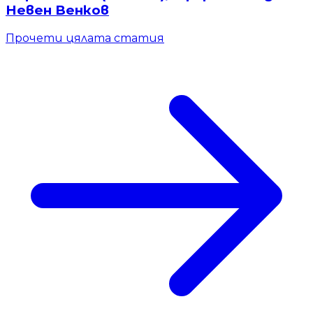
Невен Венков
Прочети цялата статия