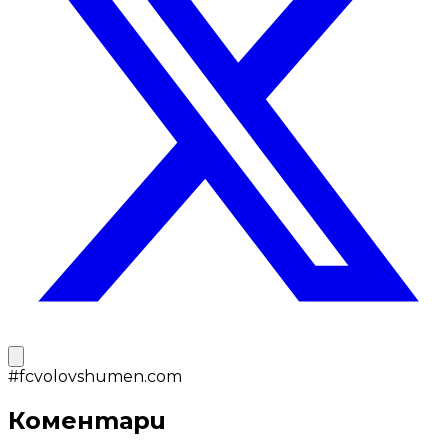
#
fcvolovshumen.com
Коментари