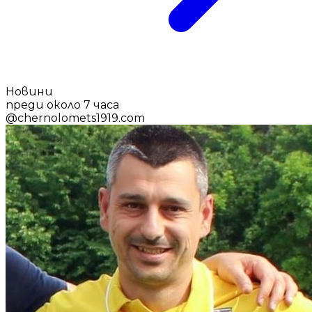
Новини
преди около 7 часа
@
chernolomets1919.com