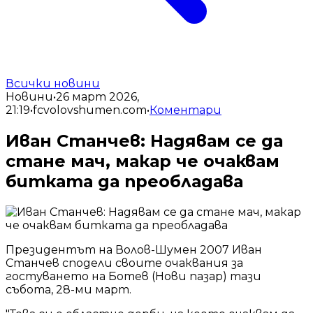
Всички новини
Новини
•
26 март 2026,
21:19
•
fcvolovshumen.com
•
Коментари
Иван Станчев: Надявам се да
стане мач, макар че очаквам
битката да преобладава
Президентът на Волов-Шумен 2007 Иван
Станчев сподели своите очаквания за
гостуването на Ботев (Нови пазар) тази
събота, 28-ми март.