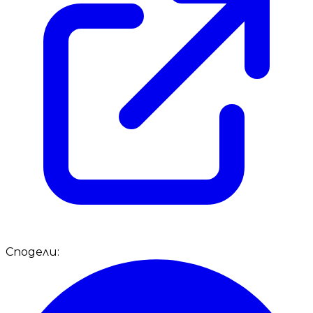
Сподели: