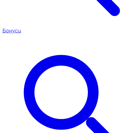
Бонуси