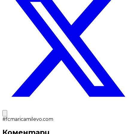
#
fcmaricamilevo.com
Коментари