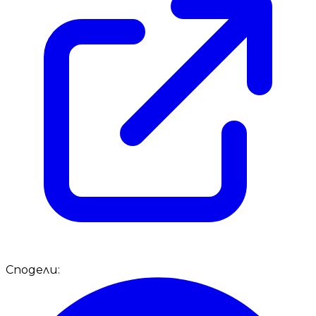
Сподели: