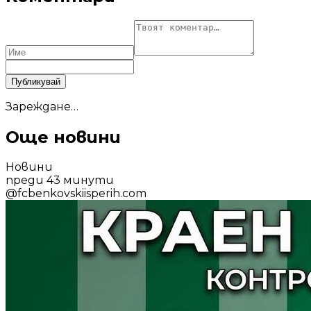
Публикувай
Зареждане…
Още новини
Новини
преди 43 минути
@
fcbenkovskiisperih.com