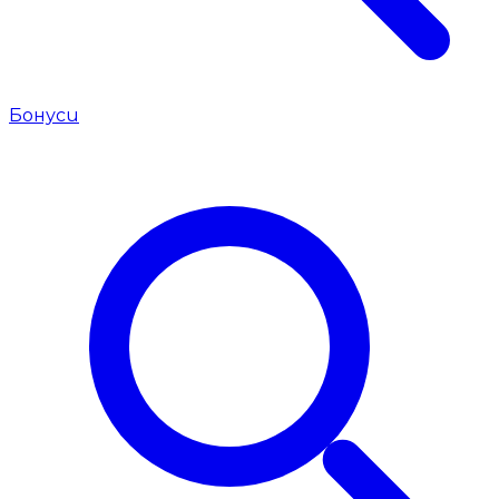
Бонуси