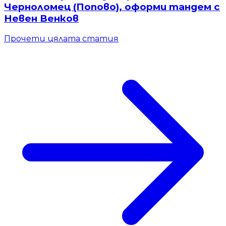
Черноломец (Попово), оформи тандем с
Невен Венков
Прочети цялата статия