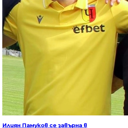
Илиян Памуков се завърна в