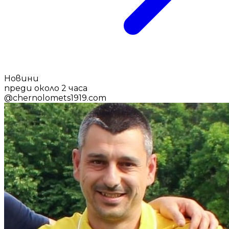
Новини
преди около 2 часа
@
chernolomets1919.com