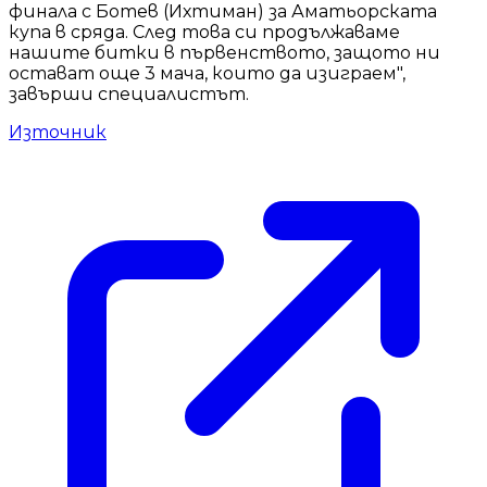
финала с Ботев (Ихтиман) за Аматьорската
купа в сряда. След това си продължаваме
нашите битки в първенството, защото ни
остават още 3 мача, които да изиграем",
завърши специалистът.
Източник