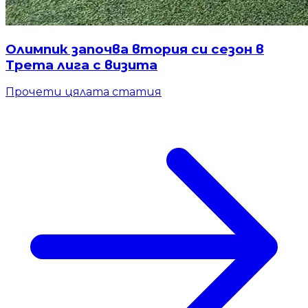
Олимпик започва втория си сезон в
Трета лига с визита
Прочети цялата статия