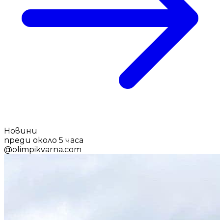
Новини
преди около 5 часа
@
olimpikvarna.com