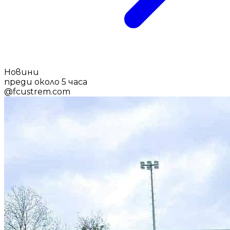
Новини
преди около 5 часа
@
fcustrem.com