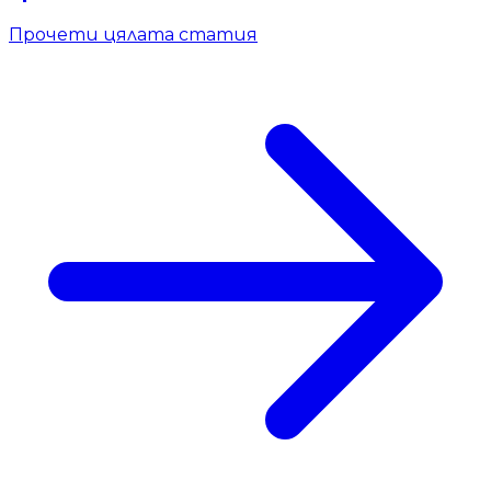
Прочети цялата статия