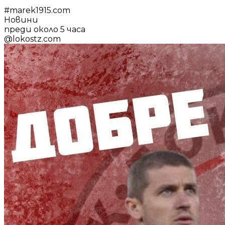
#
marek1915.com
Новини
преди около 5 часа
@
lokostz.com