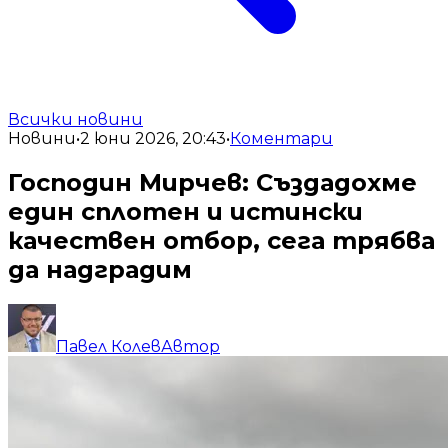
Всички новини
Новини
•
2 юни 2026, 20:43
•
Коментари
Господин Мирчев: Създадохме
един сплотен и истински
качествен отбор, сега трябва
да надградим
Павел Колев
Автор