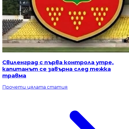
Свиленград с първа контрола утре,
капитанът се завърна след тежка
травма
Прочети цялата статия