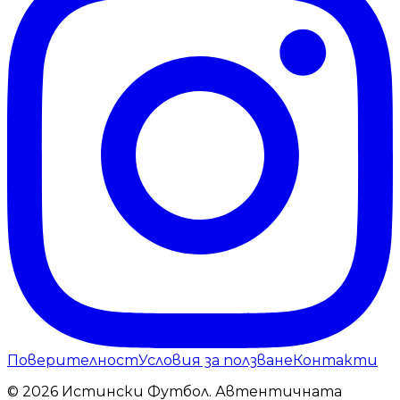
Поверителност
Условия за ползване
Контакти
© 2026 Истински Футбол. Автентичната