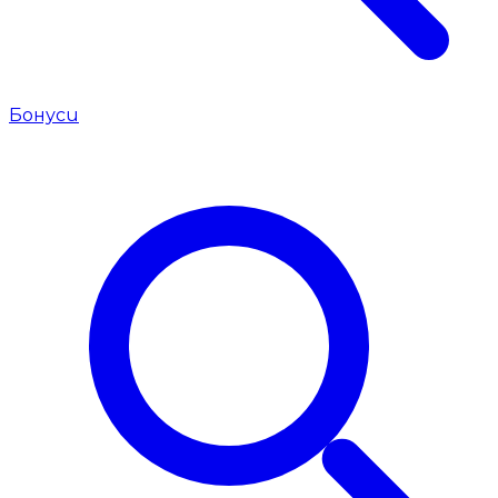
Бонуси