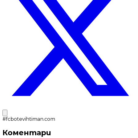
#
fcbotevihtiman.com
Коментари