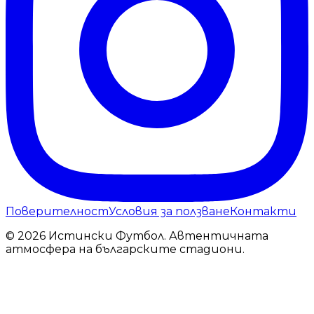
Поверителност
Условия за ползване
Контакти
© 2026 Истински Футбол. Автентичната
атмосфера на българските стадиони.