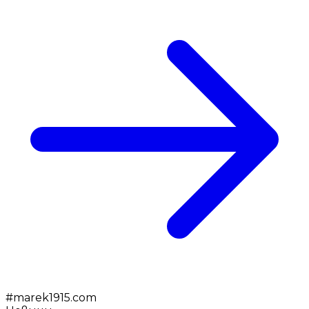
#
marek1915.com