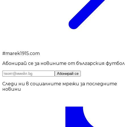
#
marek1915.com
Абонирай се за новините от българския футбол
Абонирай се
Следи ни в социалните мрежи за последните
новини