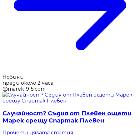
Новини
преди около 2 часа
@
marek1915.com
Случайност? Съдия от Плевен ощети
Марек срещу Спартак Плевен
Прочети цялата статия