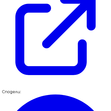
Сподели: