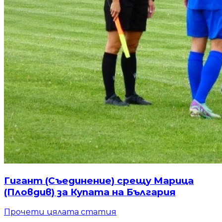
Гигант (Съединение) срещу Марица
(Пловдив) за Купата на България
Прочети цялата статия