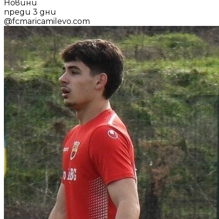
Новини
преди 3 дни
@
fcmaricamilevo.com