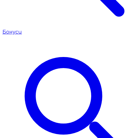
Бонуси