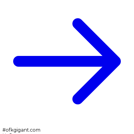
#
ofkgigant.com