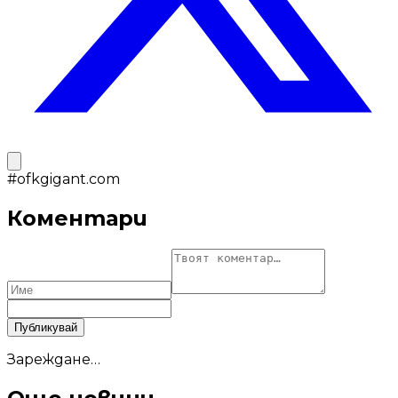
#
ofkgigant.com
Коментари
Публикувай
Зареждане…