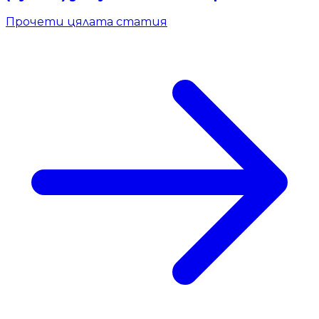
Прочети цялата статия