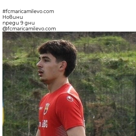
#
fcmaricamilevo.com
Новини
преди 9 дни
@
fcmaricamilevo.com