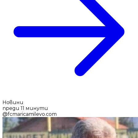
Новини
преди 11 минути
@
fcmaricamilevo.com