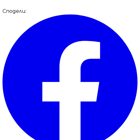
Сподели: