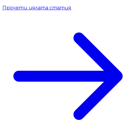
Прочети цялата статия