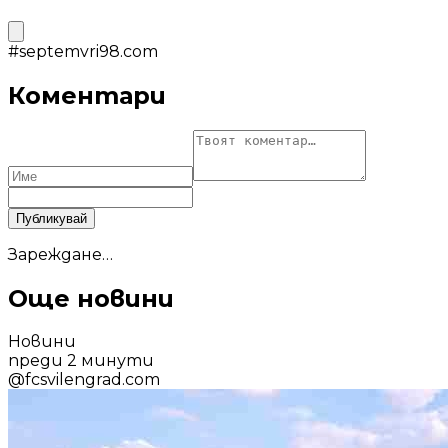
#
septemvri98.com
Коментари
Публикувай
Зареждане…
Още новини
Новини
преди 2 минути
@
fcsvilengrad.com