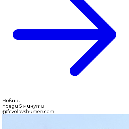
Новини
преди 5 минути
@
fcvolovshumen.com