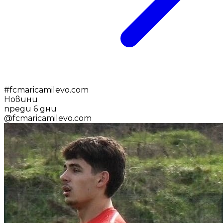
#
fcmaricamilevo.com
Новини
преди 6 дни
@
fcmaricamilevo.com