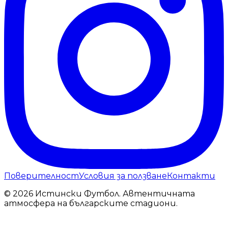
Поверителност
Условия за ползване
Контакти
© 2026 Истински Футбол. Автентичната
атмосфера на българските стадиони.