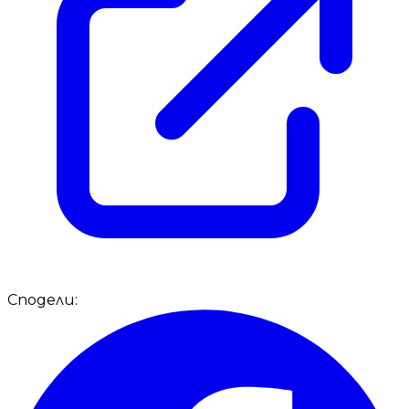
Сподели: