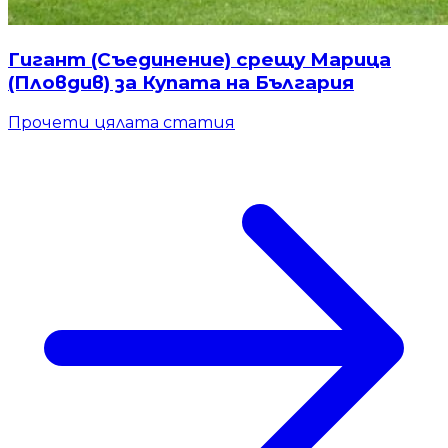
Гигант (Съединение) срещу Марица
(Пловдив) за Купата на България
Прочети цялата статия