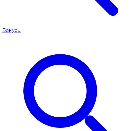
Бонуси