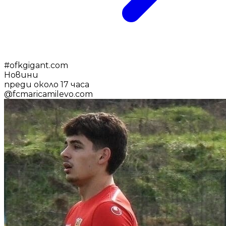
#
ofkgigant.com
Новини
преди около 17 часа
@
fcmaricamilevo.com