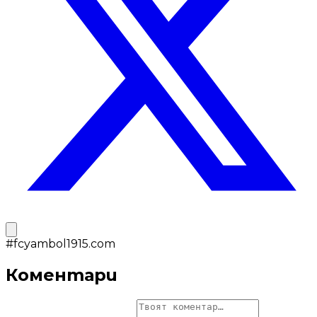
#
fcyambol1915.com
Коментари