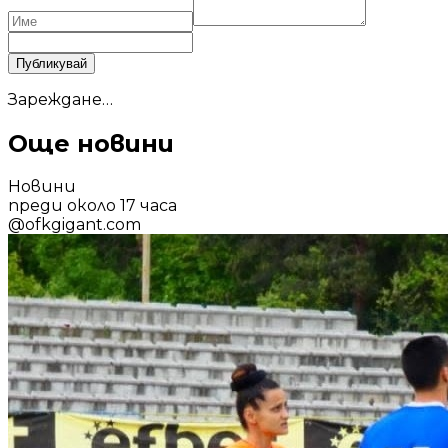
Публикувай
Зареждане…
Още новини
Новини
преди около 17 часа
@
ofkgigant.com