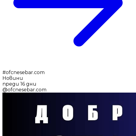
#
ofcnesebar.com
Новини
преди 16 дни
@
ofcnesebar.com