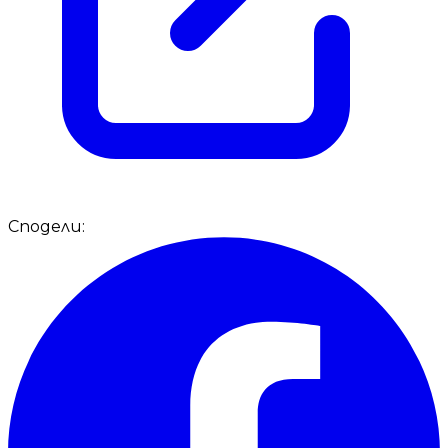
Сподели: