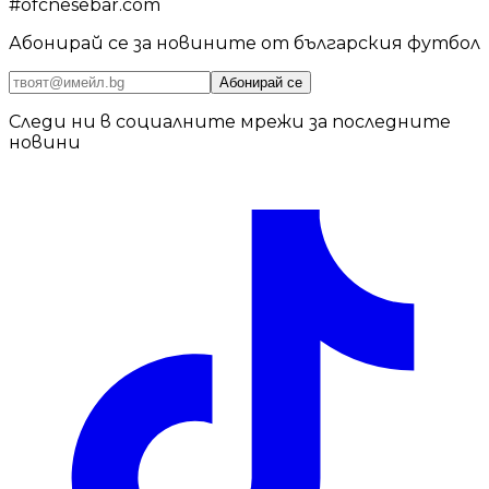
#
ofcnesebar.com
Абонирай се за новините от българския футбол
Абонирай се
Следи ни в социалните мрежи за последните
новини