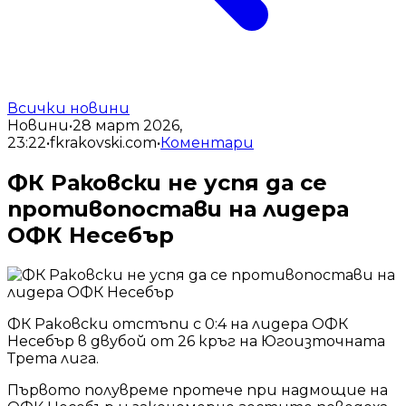
Всички новини
Новини
•
28 март 2026,
23:22
•
fkrakovski.com
•
Коментари
ФК Раковски не успя да се
противопостави на лидера
ОФК Несебър
ФК Раковски отстъпи с 0:4 на лидера ОФК
Несебър в двубой от 26 кръг на Югоизточната
Трета лига.
Първото полувреме протече при надмощие на