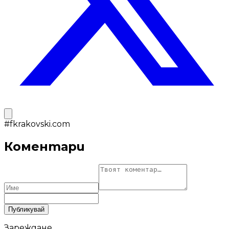
#
fkrakovski.com
Коментари
Публикувай
Зареждане…