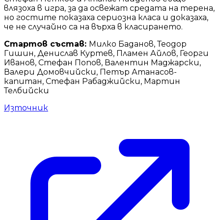
влязоха в игра, за да освежат средата на терена,
но гостите показаха сериозна класа и доказаха,
че не случайно са на върха в класирането.
Стартов състав:
Милко Баданов, Теодор
Гишин, Денислав Куртев, Пламен Айлов, Георги
Иванов, Стефан Попов, Валентин Маджарски,
Валери Домовчийски, Петър Атанасов-
капитан, Стефан Рабаджийски, Мартин
Телбийски
Източник