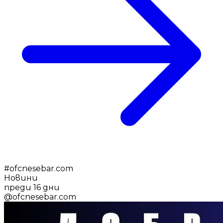
#
ofcnesebar.com
Новини
преди 16 дни
@
ofcnesebar.com