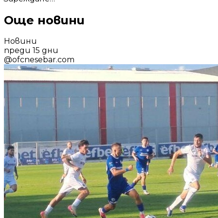
Още новини
Новини
преди 15 дни
@
ofcnesebar.com