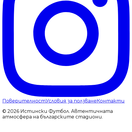
Поверителност
Условия за ползване
Контакти
© 2026 Истински Футбол. Автентичната
атмосфера на българските стадиони.