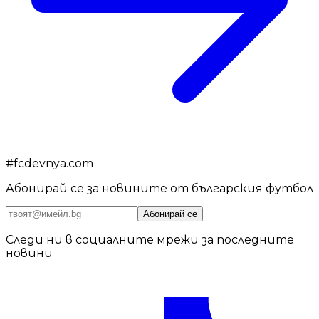
#
fcdevnya.com
Абонирай се за новините от българския футбол
Абонирай се
Следи ни в социалните мрежи за последните
новини