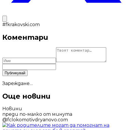
#
fkrakovski.com
Коментари
Публикувай
Зареждане…
Още новини
Новини
преди по-малко от минута
@
fclokomotivdryanovo.com