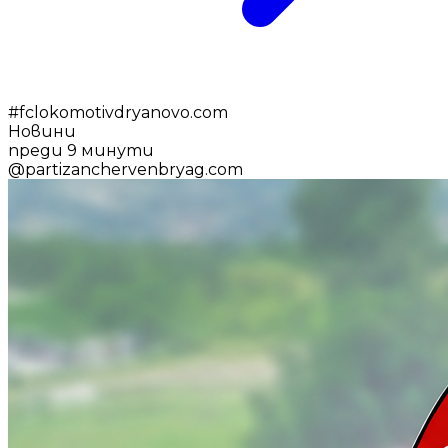
#
fclokomotivdryanovo.com
Новини
преди 9 минути
@
partizanchervenbryag.com