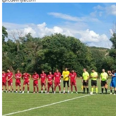
@
fcdevnya.com