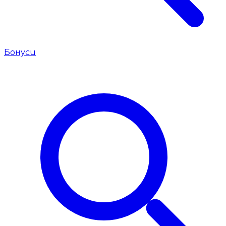
Бонуси