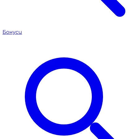
Бонуси