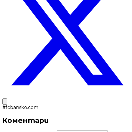
#
fcbansko.com
Коментари