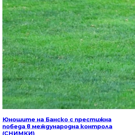
Юношите на Банско с престижна
победа в международна контрола
(СНИМКИ)