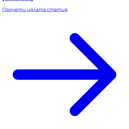
Прочети цялата статия