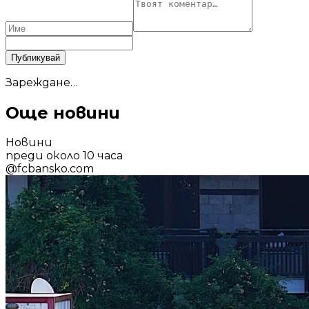
Публикувай
Зареждане…
Още новини
Новини
преди около 10 часа
@
fcbansko.com