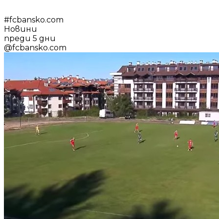
#
fcbansko.com
Новини
преди 5 дни
@
fcbansko.com