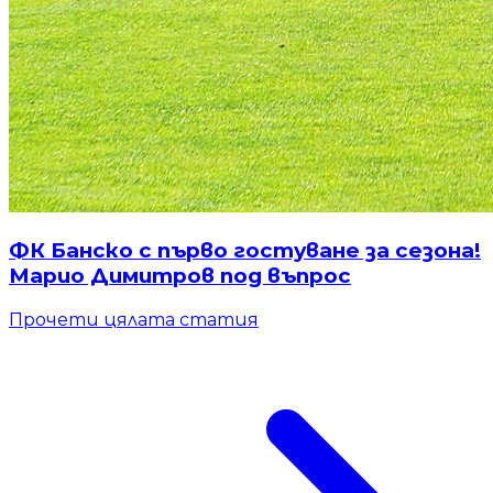
ФК Банско с първо гостуване за сезона!
Марио Димитров под въпрос
Прочети цялата статия