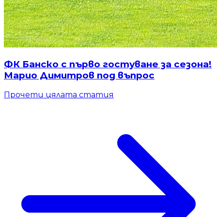
ФК Банско с първо гостуване за сезона!
Марио Димитров под въпрос
Прочети цялата статия