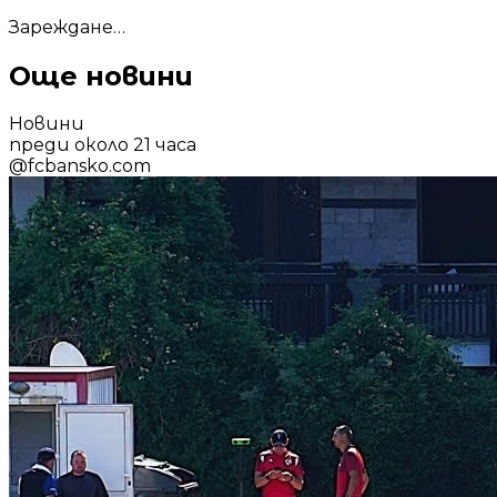
Зареждане…
Още новини
Новини
преди около 21 часа
@
fcbansko.com