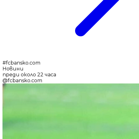
#
fcbansko.com
Новини
преди около 22 часа
@
fcbansko.com