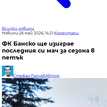
Всички новини
Новини
•
26 май 2026, 14:21
•
Коментари
ФК Банско ще изиграе
последния си мач за сезона в
петък
Стефан Ралчев
Автор