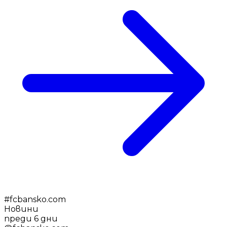
#
fcbansko.com
Новини
преди 6 дни