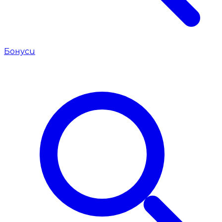
Бонуси