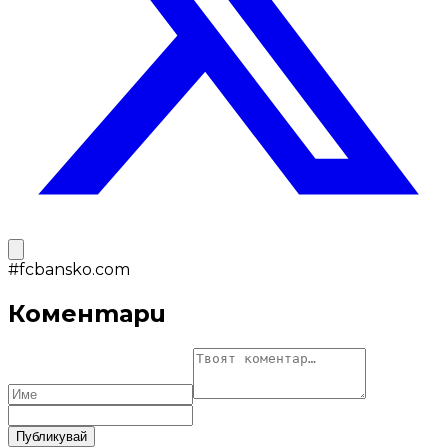
#
fcbansko.com
Коментари
Публикувай