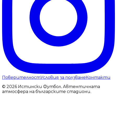
Поверителност
Условия за ползване
Контакти
© 2026 Истински Футбол. Автентичната
атмосфера на българските стадиони.