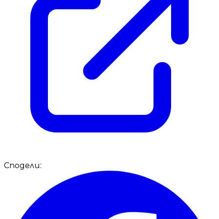
Сподели: