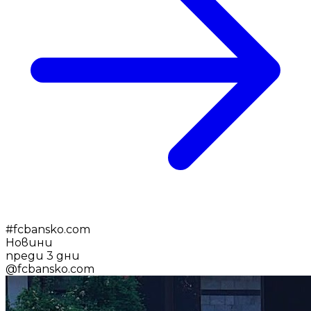
#
fcbansko.com
Новини
преди 3 дни
@
fcbansko.com