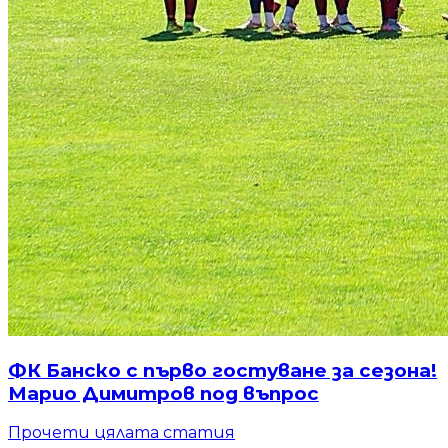
ФК Банско с първо гостуване за сезона!
Марио Димитров под въпрос
Прочети цялата статия