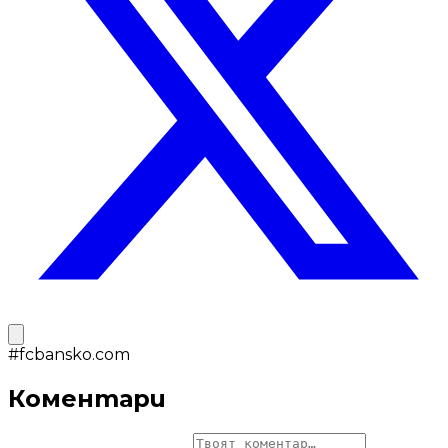
#
fcbansko.com
Коментари