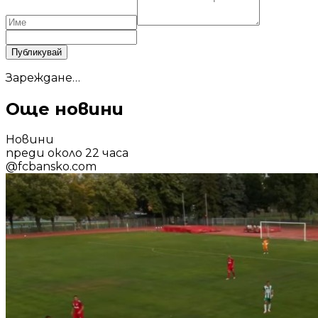
Публикувай
Зареждане…
Още новини
Новини
преди около 22 часа
@
fcbansko.com