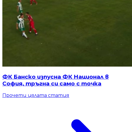
ФК Банско изпусна ФК Национал в
София, тръгна си само с точка
Прочети цялата статия