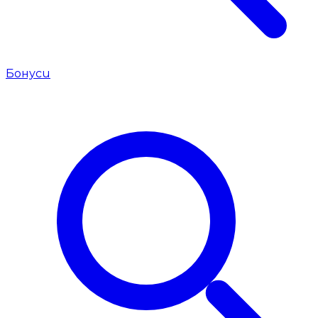
Бонуси