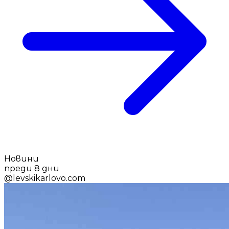
Новини
преди 8 дни
@
levskikarlovo.com