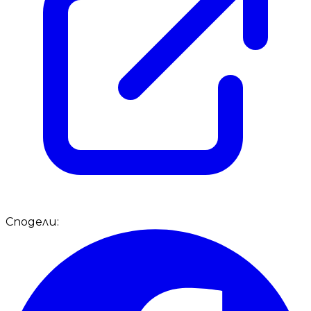
Сподели: