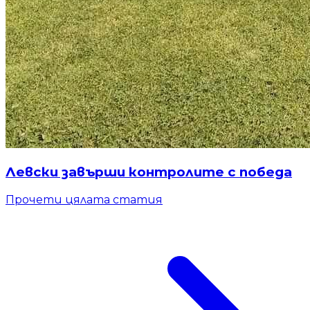
Левски завърши контролите с победа
Прочети цялата статия