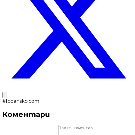
#
fcbansko.com
Коментари