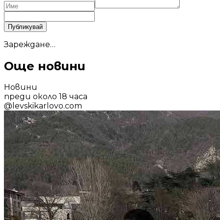
Публикувай
Зареждане…
Още новини
Новини
преди около 18 часа
@
levskikarlovo.com