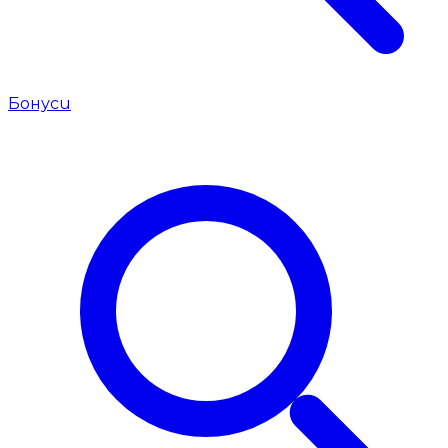
Бонуси