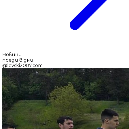
Новини
преди 8 дни
@
levski2007.com