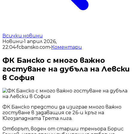
Всички новини
Новини
•
1 април 2026,
22:04
•
fcbansko.com
•
Коментари
ФК Банско с много важно
гостуване на дубъла на Левски
в София
ФК Банско предстои да изиграе много важно
гостуване в задаващия се 26-и кръг на
Югозападната Трета лига.
Отборът, воден от старши треньора Борис