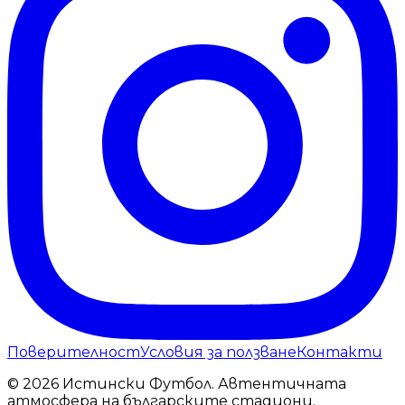
Поверителност
Условия за ползване
Контакти
© 2026 Истински Футбол. Автентичната
атмосфера на българските стадиони.