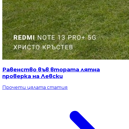
Равенство във втората лятна
проверка на Левски
Прочети цялата статия