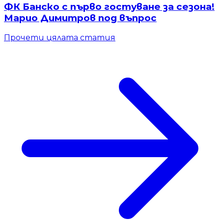
ФК Банско с първо гостуване за сезона!
Марио Димитров под въпрос
Прочети цялата статия