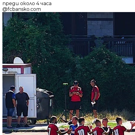
преди около 4 часа
@
fcbansko.com