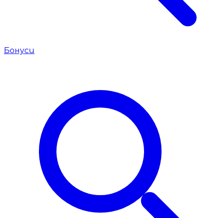
Бонуси