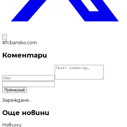
#
fcbansko.com
Коментари
Публикувай
Зареждане…
Още новини
Новини