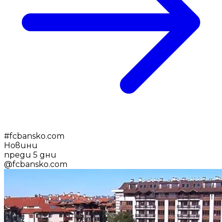
#
fcbansko.com
Новини
преди 5 дни
@
fcbansko.com