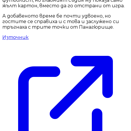
футболист, но главният съдия му показа само
жълт картон, вместо да го отстрани от игра.
А добавеното време бе почти удвоено, но
гостите се справиха и с това и заслужено си
тръгнаха с трите точки от Панагюрище.
Източник