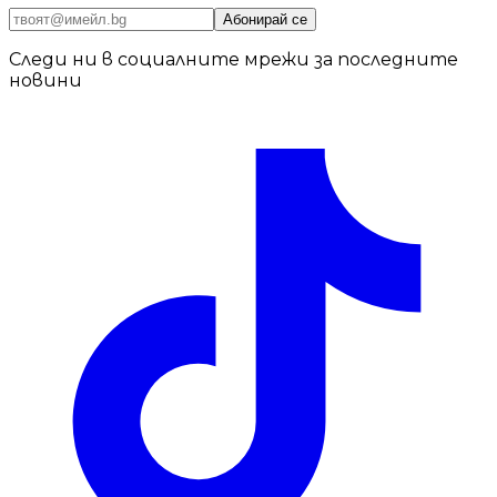
Абонирай се
Следи ни в социалните мрежи за последните
новини