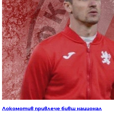
Локомотив привлече бивш национал