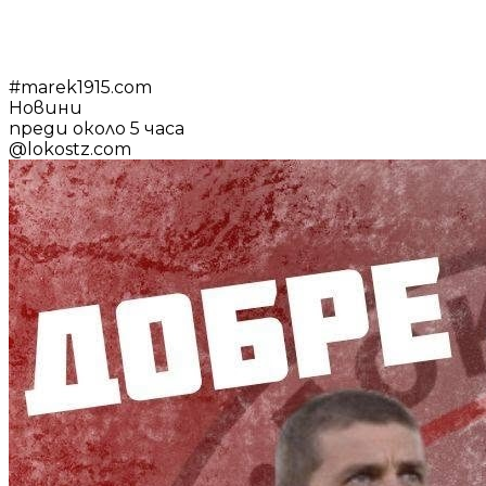
#
marek1915.com
Новини
преди около 5 часа
@
lokostz.com