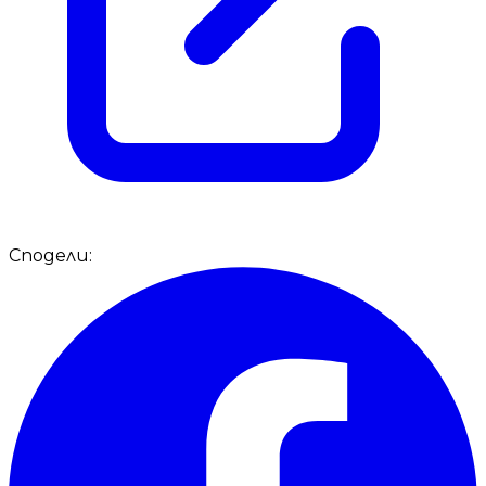
Сподели: