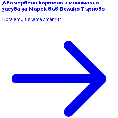
Два червени картона и минимална
загуба за Марек във Велико Търново
Прочети цялата статия