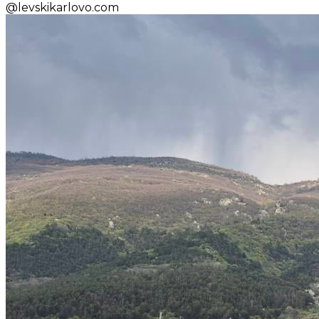
@
levskikarlovo.com