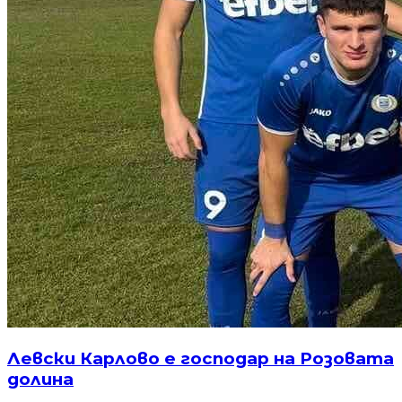
Левски Карлово е господар на Розовата
долина