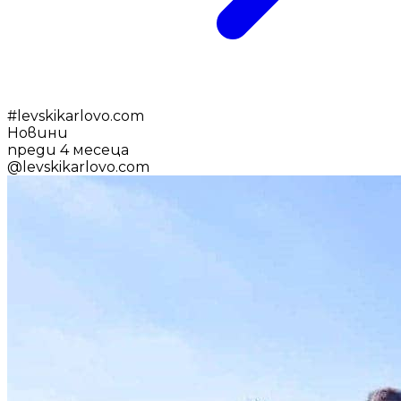
#
levskikarlovo.com
Новини
преди 4 месеца
@
levskikarlovo.com