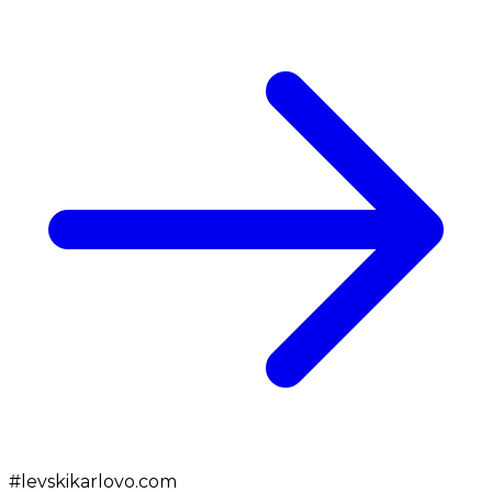
#
levskikarlovo.com