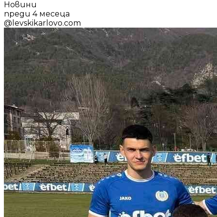
Новини
преди 4 месеца
@
levskikarlovo.com