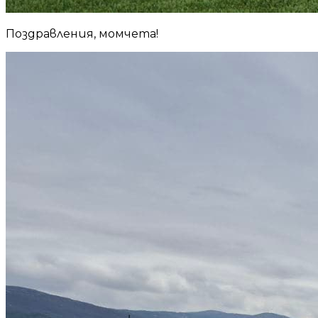
Поздравления, момчета!