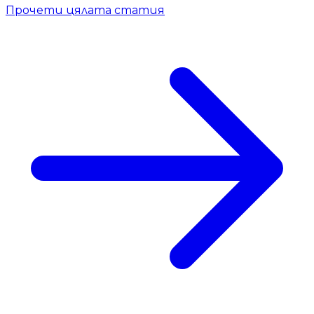
Прочети цялата статия