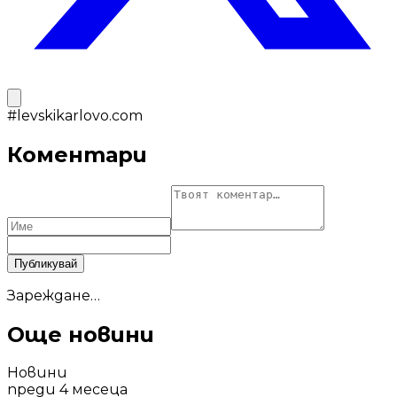
#
levskikarlovo.com
Коментари
Публикувай
Зареждане…
Още новини
Новини
преди 4 месеца