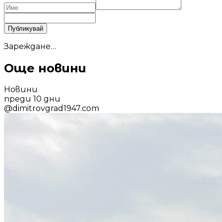
Публикувай
Зареждане…
Още новини
Новини
преди 10 дни
@
dimitrovgrad1947.com