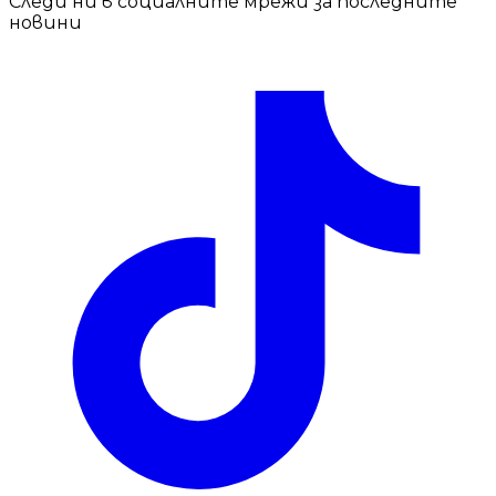
Следи ни в социалните мрежи за последните
новини