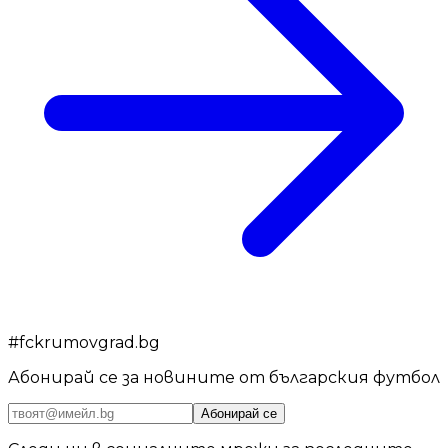
#
fckrumovgrad.bg
Абонирай се за новините от българския футбол
Абонирай се