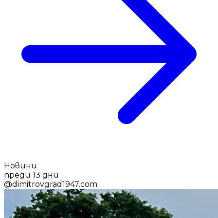
Новини
преди 13 дни
@
dimitrovgrad1947.com