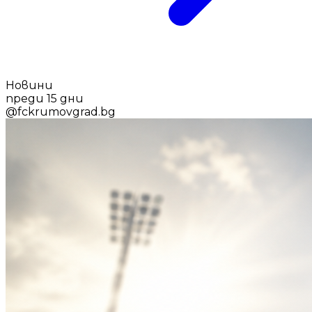
Новини
преди 15 дни
@
fckrumovgrad.bg