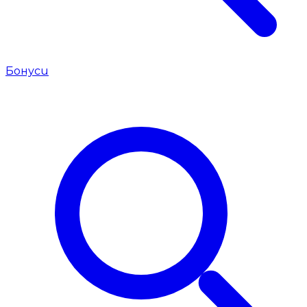
Бонуси