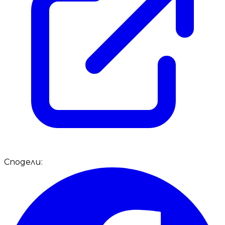
Сподели: