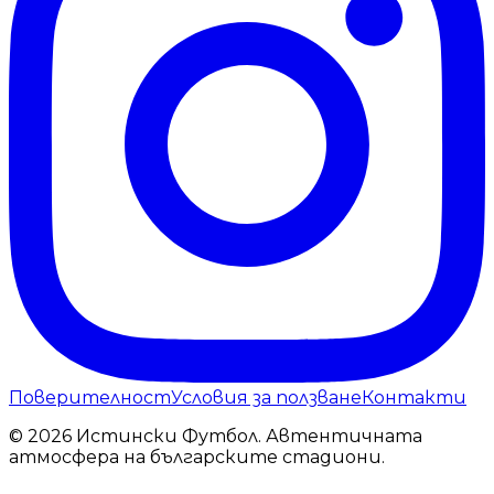
Поверителност
Условия за ползване
Контакти
© 2026 Истински Футбол. Автентичната
атмосфера на българските стадиони.