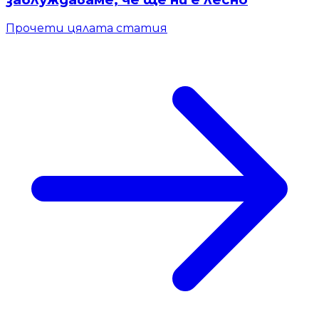
Прочети цялата статия