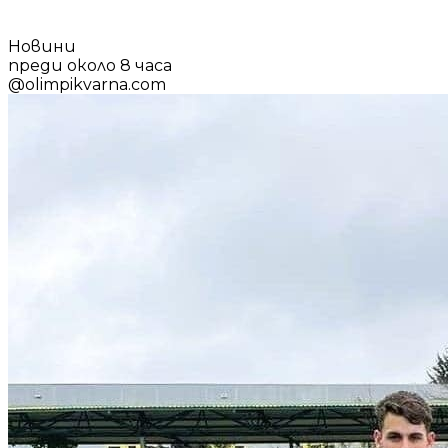
Новини
преди около 8 часа
@
olimpikvarna.com