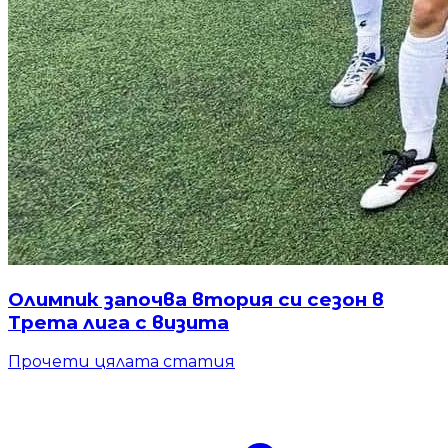
Олимпик започва втория си сезон в
Трета лига с визита
Прочети цялата статия