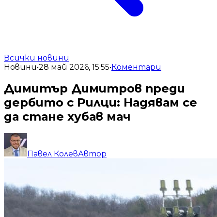
Всички новини
Новини
•
28 май 2026, 15:55
•
Коментари
Димитър Димитров преди
дербито с Рилци: Надявам се
да стане хубав мач
Павел Колев
Автор