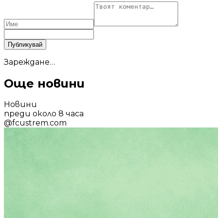
Публикувай
Зареждане…
Още новини
Новини
преди около 8 часа
@
fcustrem.com