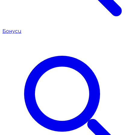
Бонуси