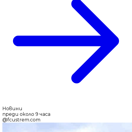
Новини
преди около 9 часа
@
fcustrem.com