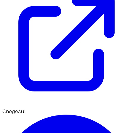
Сподели: