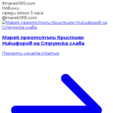
#
marek1915.com
Новини
преди около 3 часа
@
marek1915.com
Марек преотстъпи Кристиян
Никифоров на Струмска слава
Прочети цялата статия