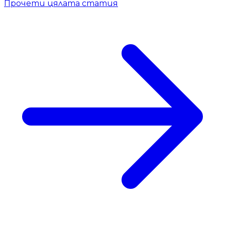
Прочети цялата статия