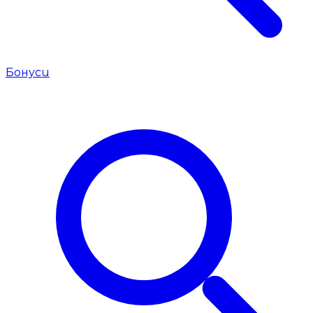
Бонуси