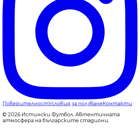
Поверителност
Условия за ползване
Контакти
© 2026 Истински Футбол. Автентичната
атмосфера на българските стадиони.