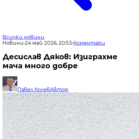
Всички новини
Новини
•
24 май 2026, 20:53
•
Коментари
Десислав Дяков: Изиграхме
мача много добре
Павел Колев
Автор