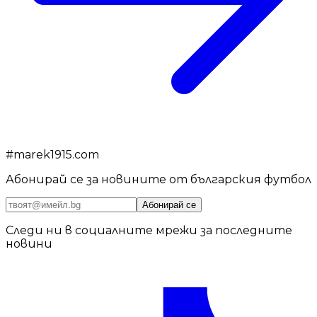
#
marek1915.com
Абонирай се за новините от българския футбол
Абонирай се
Следи ни в социалните мрежи за последните
новини