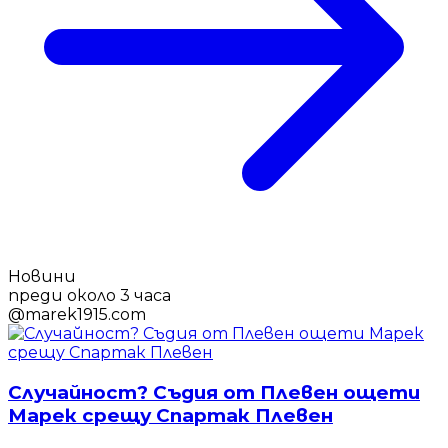
Новини
преди около 3 часа
@
marek1915.com
Случайност? Съдия от Плевен ощети
Марек срещу Спартак Плевен