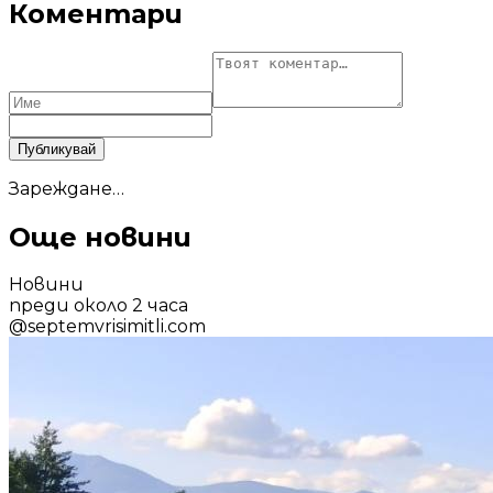
Коментари
Публикувай
Зареждане…
Още новини
Новини
преди около 2 часа
@
septemvrisimitli.com