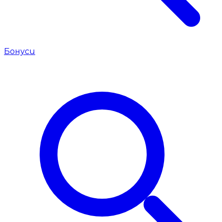
Бонуси