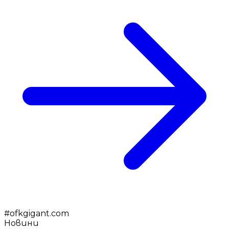
#
ofkgigant.com
Новини