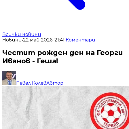
Всички новини
Новини
•
22 май 2026, 21:41
•
Коментари
Честит рожден ден на Георги
Иванов - Геша!
Павел Колев
Автор