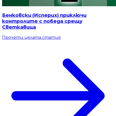
Бенковски (Исперих) приключи
контролите с победа срещу
Светкавица
Прочети цялата статия