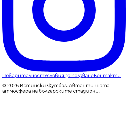
Поверителност
Условия за ползване
Контакти
© 2026 Истински Футбол. Автентичната
атмосфера на българските стадиони.