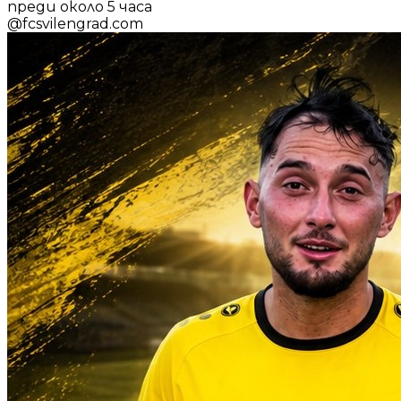
преди около 5 часа
@
fcsvilengrad.com