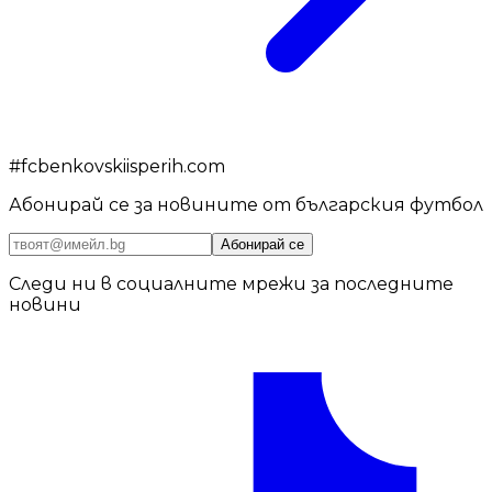
#
fcbenkovskiisperih.com
Абонирай се за новините от българския футбол
Абонирай се
Следи ни в социалните мрежи за последните
новини