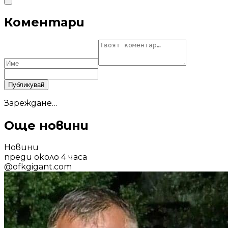
Коментари
Публикувай
Зареждане…
Още новини
Новини
преди около 4 часа
@
ofkgigant.com