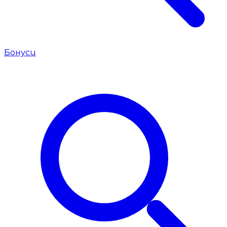
Бонуси