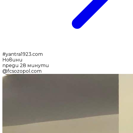
#
yantra1923.com
Новини
преди 28 минути
@
fcsozopol.com