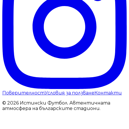
Поверителност
Условия за ползване
Контакти
© 2026 Истински Футбол. Автентичната
атмосфера на българските стадиони.