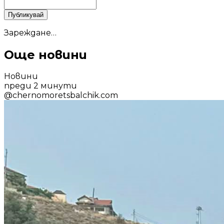
Публикувай
Зареждане…
Още новини
Новини
преди 2 минути
@
chernomoretsbalchik.com