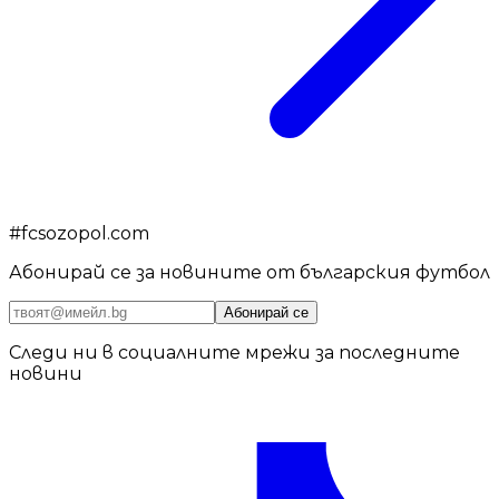
#
fcsozopol.com
Абонирай се за новините от българския футбол
Абонирай се
Следи ни в социалните мрежи за последните
новини