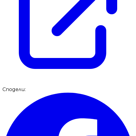
Сподели: