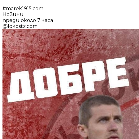
#
marek1915.com
Новини
преди около 7 часа
@
lokostz.com