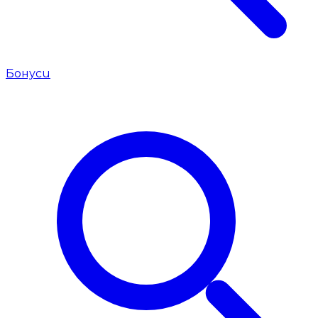
Бонуси