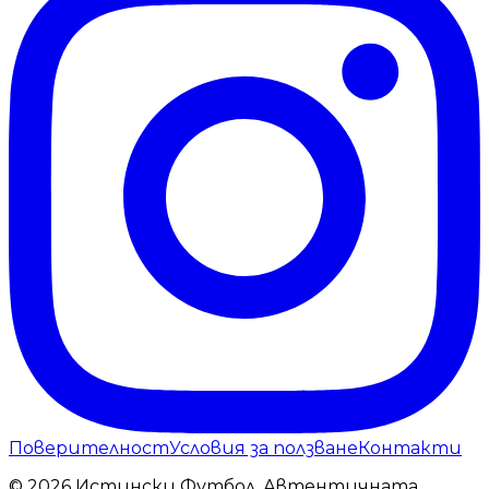
Поверителност
Условия за ползване
Контакти
© 2026 Истински Футбол. Автентичната