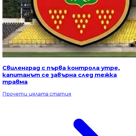
Свиленград с първа контрола утре,
капитанът се завърна след тежка
травма
Прочети цялата статия