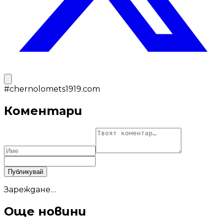
#
chernolomets1919.com
Коментари
Публикувай
Зареждане…
Още новини