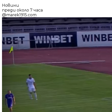
Новини
преди около 7 часа
@
marek1915.com