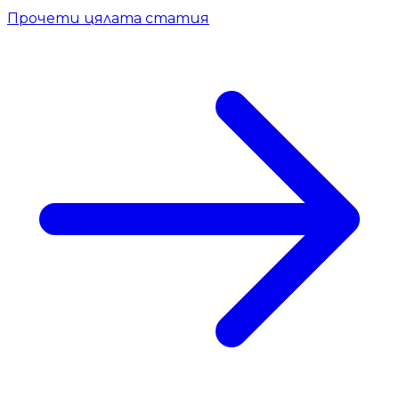
Прочети цялата статия