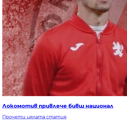
Локомотив привлече бивш национал
Прочети цялата статия