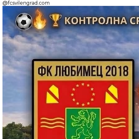
@
fcsvilengrad.com