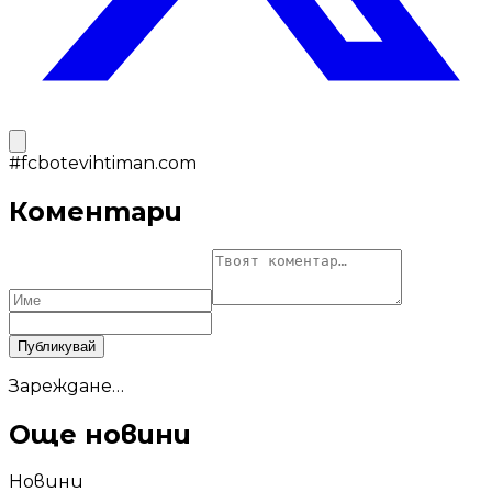
#
fcbotevihtiman.com
Коментари
Публикувай
Зареждане…
Още новини
Новини