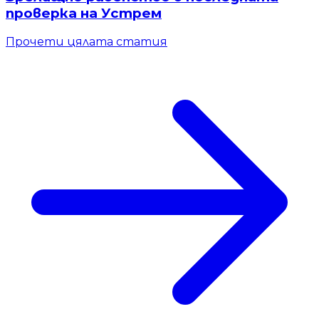
проверка на Устрем
Прочети цялата статия