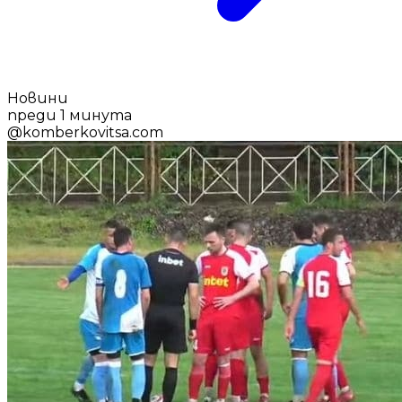
Новини
преди 1 минута
@
komberkovitsa.com