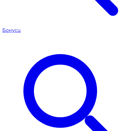
Бонуси