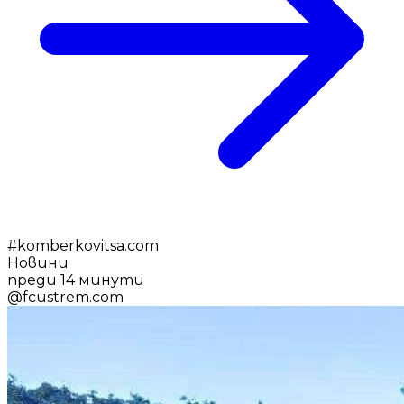
#
komberkovitsa.com
Новини
преди 14 минути
@
fcustrem.com