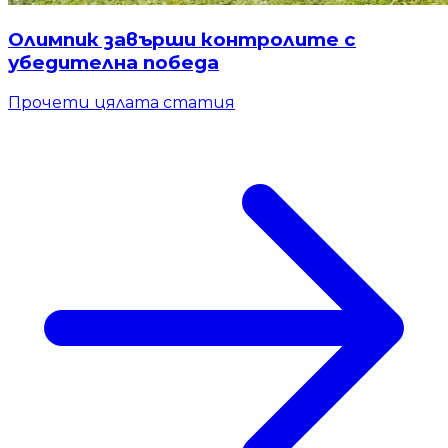
Олимпик завърши контролите с
убедителна победа
Прочети цялата статия