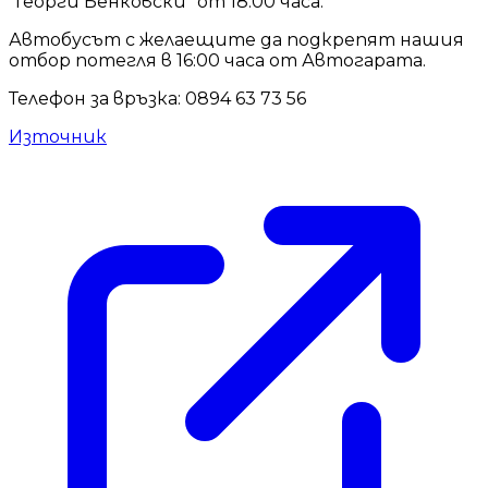
"Георги Бенковски" от 18:00 часа.
Автобусът с желаещите да подкрепят нашия
отбор потегля в 16:00 часа от Автогарата.
Телефон за връзка: 0894 63 73 56
Източник