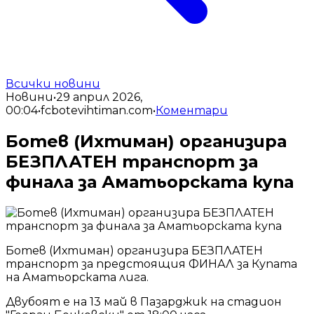
Всички новини
Новини
•
29 април 2026,
00:04
•
fcbotevihtiman.com
•
Коментари
Ботев (Ихтиман) организира
БЕЗПЛАТЕН транспорт за
финала за Аматьорската купа
Ботев (Ихтиман) организира БЕЗПЛАТЕН
транспорт за предстоящия ФИНАЛ за Купата
на Аматьорската лига.
Двубоят е на 13 май в Пазарджик на стадион