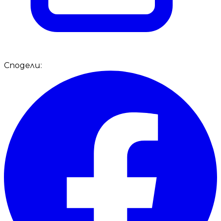
Сподели: