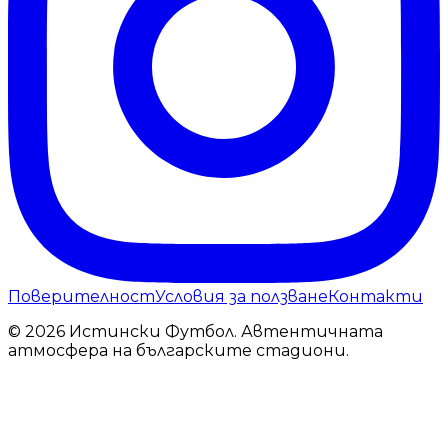
Поверителност
Условия за ползване
Контакти
© 2026 Истински Футбол. Автентичната
атмосфера на българските стадиони.