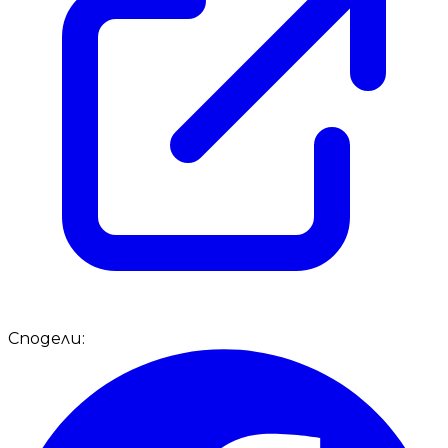
Сподели: