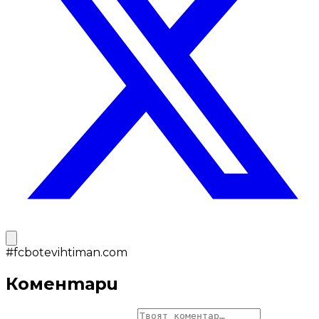
#
fcbotevihtiman.com
Коментари