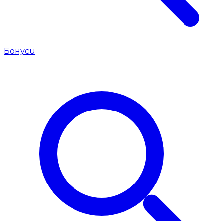
Бонуси