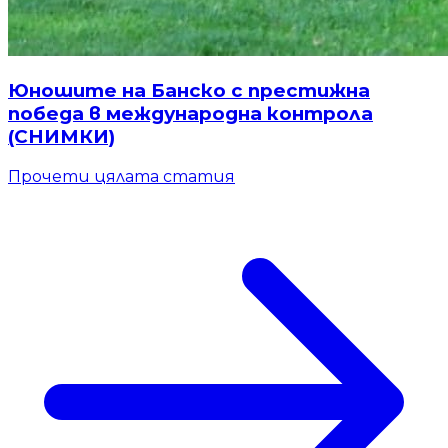
Юношите на Банско с престижна
победа в международна контрола
(СНИМКИ)
Прочети цялата статия