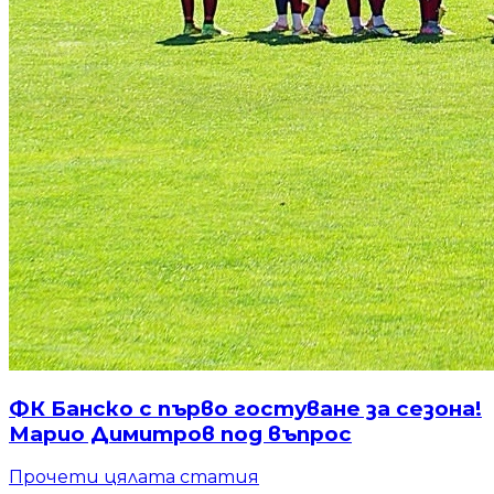
ФК Банско с първо гостуване за сезона!
Марио Димитров под въпрос
Прочети цялата статия