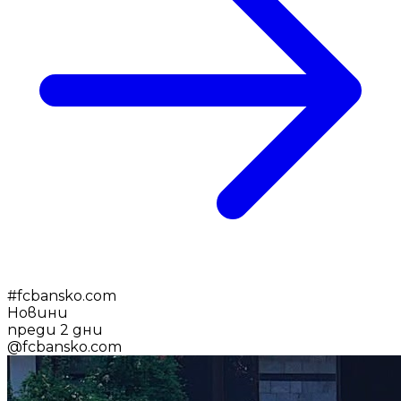
#
fcbansko.com
Новини
преди 2 дни
@
fcbansko.com