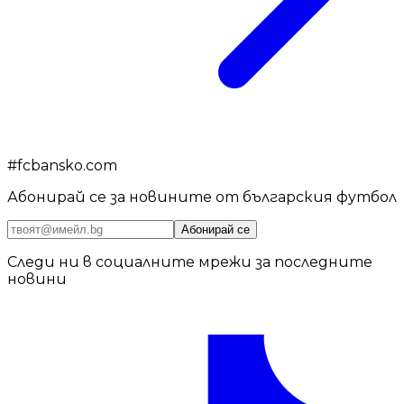
#
fcbansko.com
Абонирай се за новините от българския футбол
Абонирай се
Следи ни в социалните мрежи за последните
новини