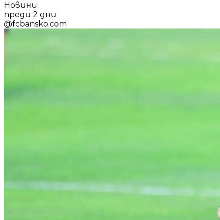
Новини
преди 2 дни
@
fcbansko.com