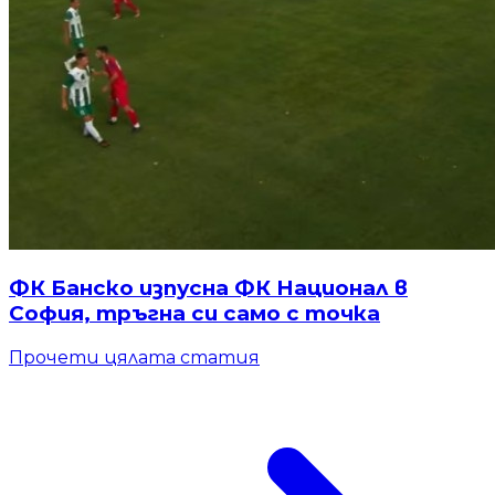
ФК Банско изпусна ФК Национал в
София, тръгна си само с точка
Прочети цялата статия