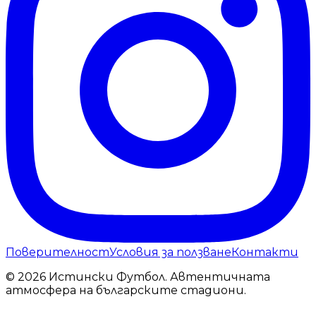
Поверителност
Условия за ползване
Контакти
© 2026 Истински Футбол. Автентичната
атмосфера на българските стадиони.