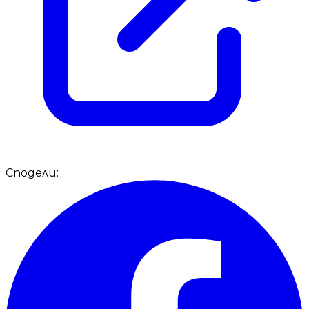
Сподели: