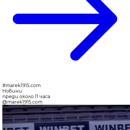
#
marek1915.com
Новини
преди около 11 часа
@
marek1915.com