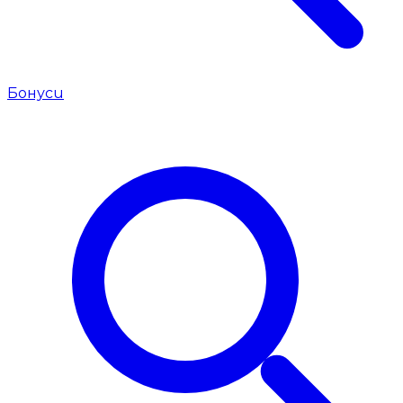
Бонуси