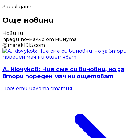
Зареждане…
Още новини
Новини
преди по-малко от минута
@
marek1915.com
А. Кючуков: Ние сме си виновни, но за
втори пореден мач ни ощетяват
Прочети цялата статия