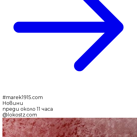
#
marek1915.com
Новини
преди около 11 часа
@
lokostz.com