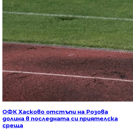
ОФК Хасково отстъпи на Розова
долина в последната си приятелска
среща