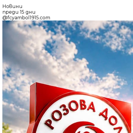
Новини
преди 15 дни
@
fcyambol1915.com