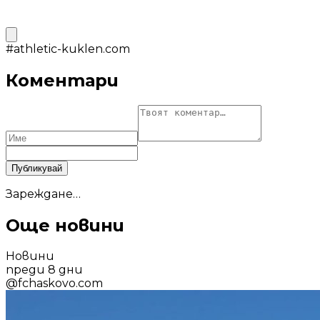
#
athletic-kuklen.com
Коментари
Публикувай
Зареждане…
Още новини
Новини
преди 8 дни
@
fchaskovo.com