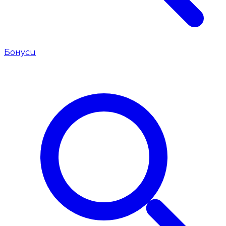
Бонуси