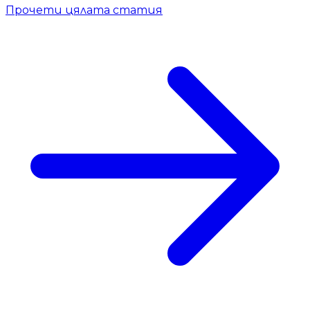
Прочети цялата статия