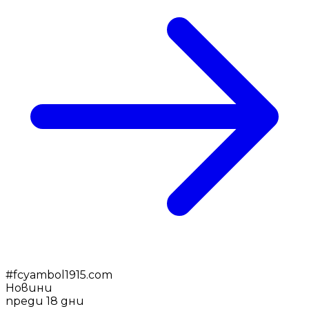
#
fcyambol1915.com
Новини
преди 18 дни