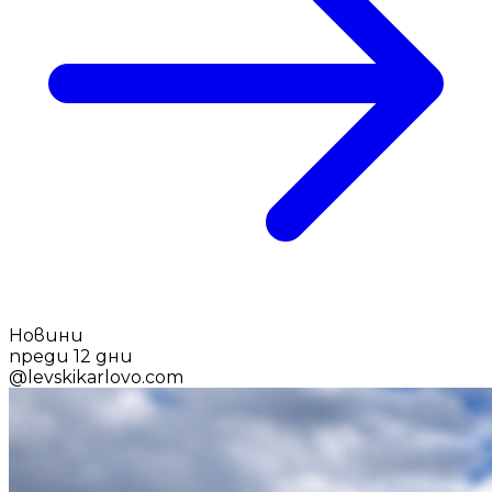
Новини
преди 12 дни
@
levskikarlovo.com