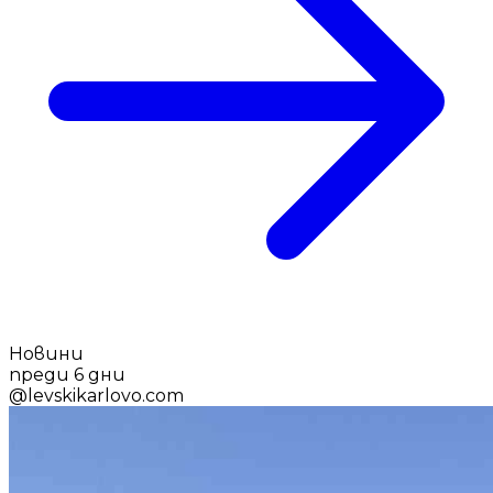
Новини
преди 6 дни
@
levskikarlovo.com