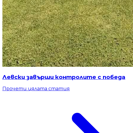
Левски завърши контролите с победа
Прочети цялата статия