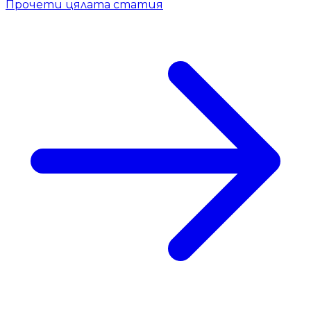
Прочети цялата статия