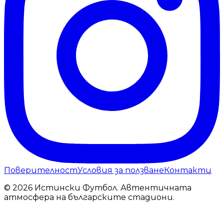
Поверителност
Условия за ползване
Контакти
© 2026 Истински Футбол. Автентичната
атмосфера на българските стадиони.