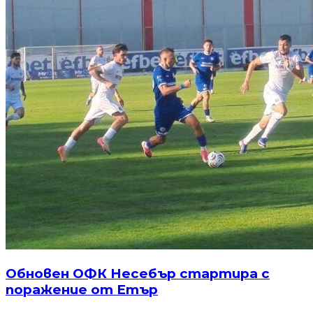
Обновен ОФК Несебър стартира с
поражение от Етър