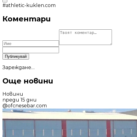
#
athletic-kuklen.com
Коментари
Публикувай
Зареждане…
Още новини
Новини
преди 15 дни
@
ofcnesebar.com