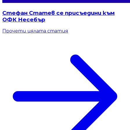
Стефан Статев се присъедини към
ОФК Несебър
Прочети цялата статия