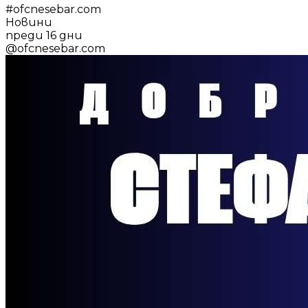
#
ofcnesebar.com
Новини
преди 16 дни
@
ofcnesebar.com