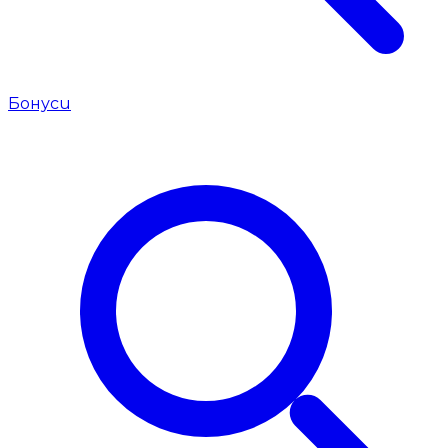
Бонуси