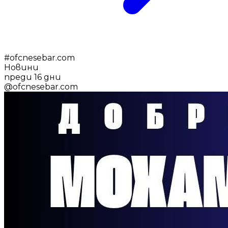
#
ofcnesebar.com
Новини
преди 16 дни
@
ofcnesebar.com