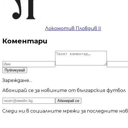
Локомотив Пловдив II
Коментари
Публикувай
Зареждане…
Абонирай се за новините от българския футбол
Абонирай се
Следи ни в социалните мрежи за последните но