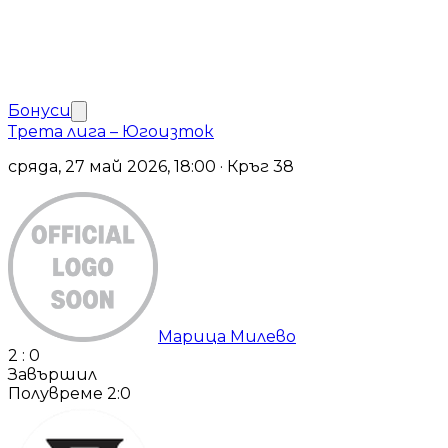
Бонуси
Трета лига – Югоизток
сряда, 27 май 2026, 18:00 · Кръг 38
Марица Милево
2
:
0
Завършил
Полувреме
2
:
0