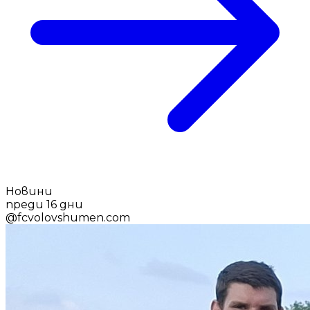
Новини
преди 16 дни
@
fcvolovshumen.com