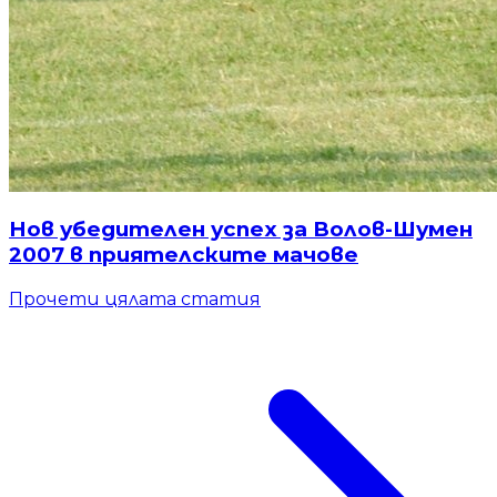
Нов убедителен успех за Волов-Шумен
2007 в приятелските мачове
Прочети цялата статия