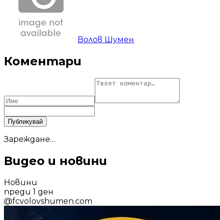
Волов Шумен
Коментари
Публикувай
Зареждане…
Видео и новини
Новини
преди 1 ден
@
fcvolovshumen.com