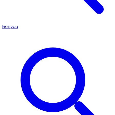
Бонуси