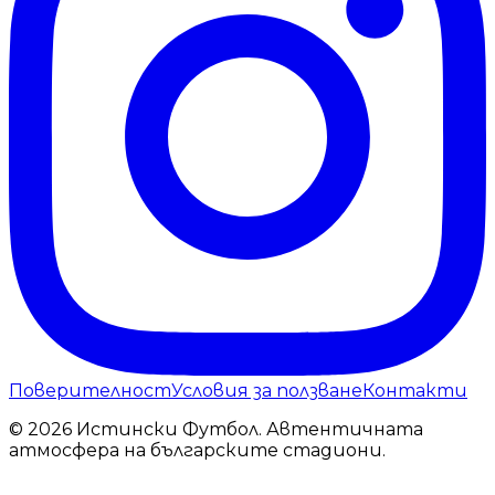
Поверителност
Условия за ползване
Контакти
© 2026 Истински Футбол. Автентичната
атмосфера на българските стадиони.