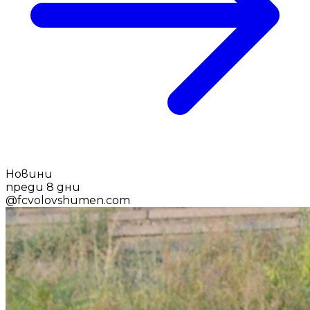
Новини
преди 8 дни
@
fcvolovshumen.com