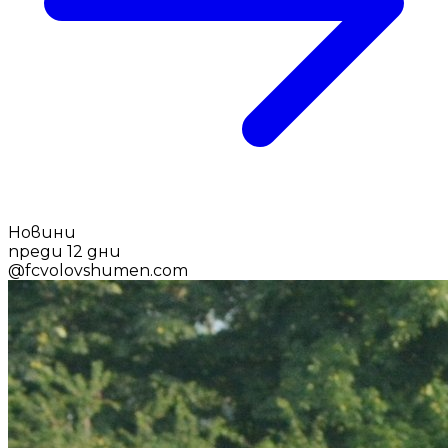
Новини
преди 12 дни
@
fcvolovshumen.com