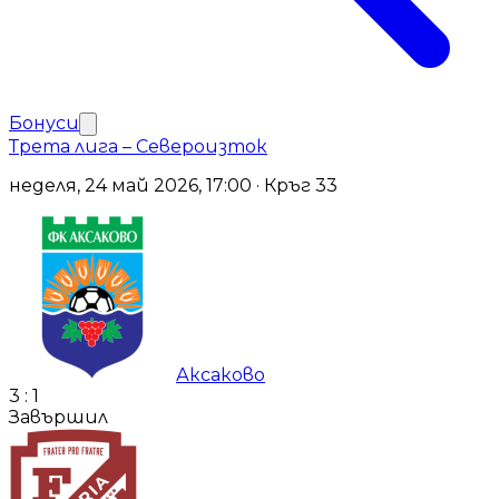
Бонуси
Трета лига – Североизток
неделя, 24 май 2026, 17:00 · Кръг 33
Аксаково
3
:
1
Завършил