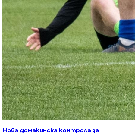
Нова домакинска контрола за