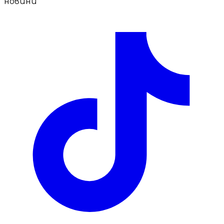
новини