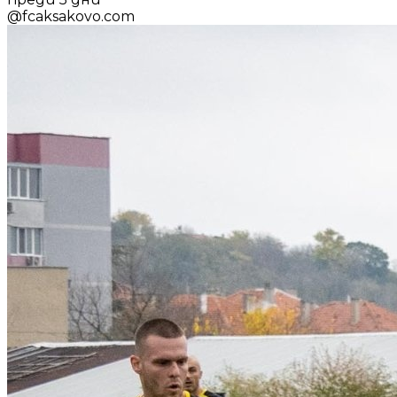
@
fcaksakovo.com