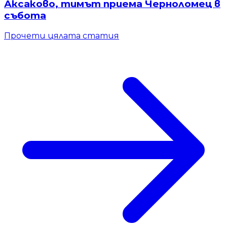
Аксаково, тимът приема Черноломец в
събота
Прочети цялата статия