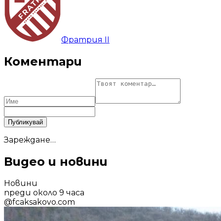
Фратрия II
Коментари
Публикувай
Зареждане…
Видео и новини
Новини
преди около 9 часа
@
fcaksakovo.com