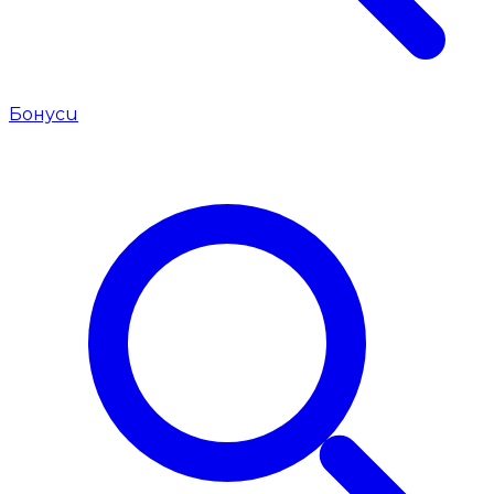
Бонуси