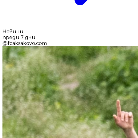
Новини
преди 7 дни
@
fcaksakovo.com