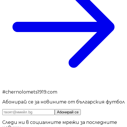
#
chernolomets1919.com
Абонирай се за новините от българския футбол
Абонирай се
Следи ни в социалните мрежи за последните