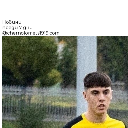
Новини
преди 7 дни
@
chernolomets1919.com