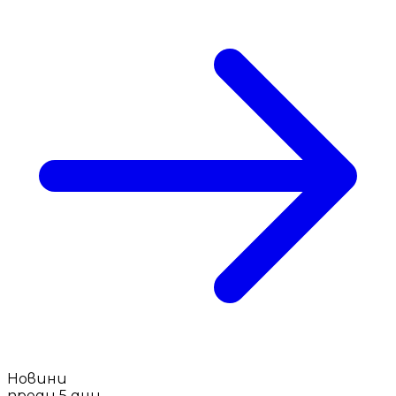
Новини
преди 5 дни