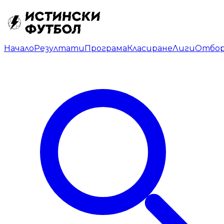
Начало
Резултати
Програма
Класиране
Лиги
Отбо