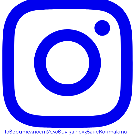
Поверителност
Условия за ползване
Контакти